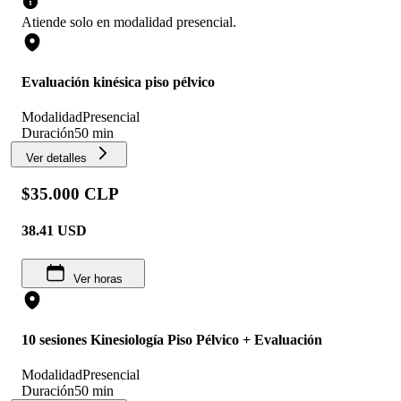
Atiende solo en
modalidad
presencial
.
Evaluación kinésica piso pélvico
Modalidad
Presencial
Duración
50 min
Ver detalles
$35.000 CLP
38.41
USD
Ver horas
10 sesiones Kinesiología Piso Pélvico + Evaluación
Modalidad
Presencial
Duración
50 min