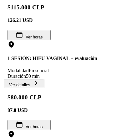
$115.000 CLP
126.21
USD
Ver horas
1 SESIÓN: HIFU VAGINAL + evaluación
Modalidad
Presencial
Duración
50 min
Ver detalles
$80.000 CLP
87.8
USD
Ver horas