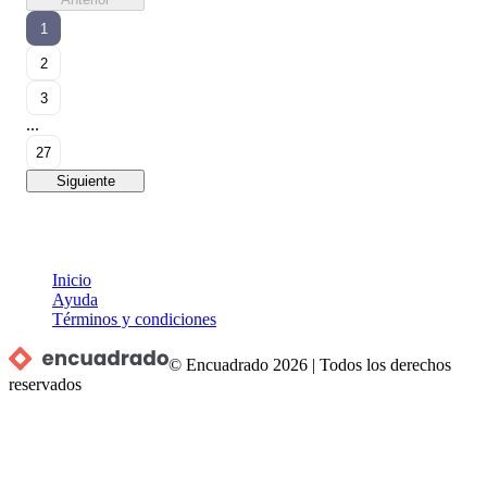
1
2
3
...
27
Siguiente
Inicio
Ayuda
Términos y condiciones
© Encuadrado
2026
|
Todos los derechos
reservados