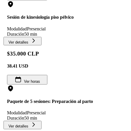
Sesión de kinesiología piso pélvico
Modalidad
Presencial
Duración
50 min
Ver detalles
$35.000 CLP
38.41
USD
Ver horas
Paquete de 5 sesiones: Preparación al parto
Modalidad
Presencial
Duración
50 min
Ver detalles