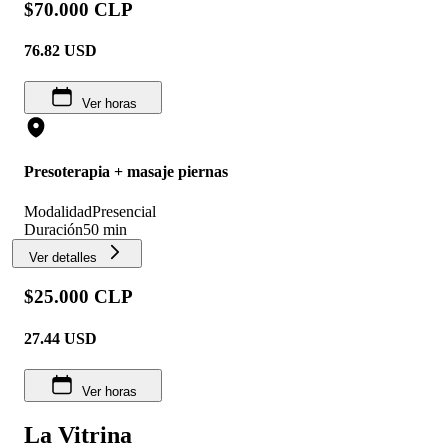
$70.000 CLP
76.82
USD
Ver horas
Presoterapia + masaje piernas
Modalidad
Presencial
Duración
50 min
Ver detalles
$25.000 CLP
27.44
USD
Ver horas
La Vitrina