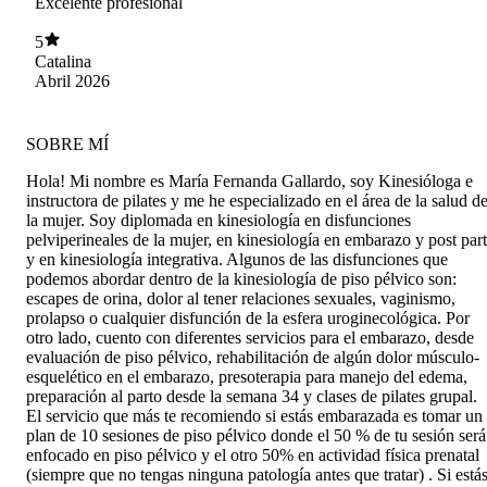
Excelente profesional
5
Catalina
Abril 2026
SOBRE MÍ
Hola! Mi nombre es María Fernanda Gallardo, soy Kinesióloga e
instructora de pilates y me he especializado en el área de la salud d
la mujer. Soy diplomada en kinesiología en disfunciones
pelviperineales de la mujer, en kinesiología en embarazo y post par
y en kinesiología integrativa. Algunos de las disfunciones que
podemos abordar dentro de la kinesiología de piso pélvico son:
escapes de orina, dolor al tener relaciones sexuales, vaginismo,
prolapso o cualquier disfunción de la esfera uroginecológica. Por
otro lado, cuento con diferentes servicios para el embarazo, desde
evaluación de piso pélvico, rehabilitación de algún dolor músculo-
esquelético en el embarazo, presoterapia para manejo del edema,
preparación al parto desde la semana 34 y clases de pilates grupal.
El servicio que más te recomiendo si estás embarazada es tomar un
plan de 10 sesiones de piso pélvico donde el 50 % de tu sesión será
enfocado en piso pélvico y el otro 50% en actividad física prenatal
(siempre que no tengas ninguna patología antes que tratar) . Si está