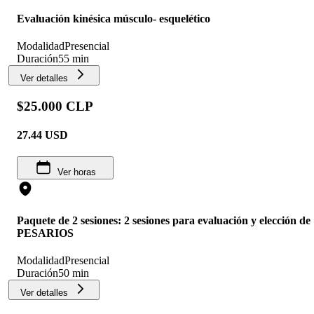
Evaluación kinésica músculo- esquelético
Modalidad
Presencial
Duración
55 min
Ver detalles
$25.000 CLP
27.44
USD
Ver horas
Paquete de 2 sesiones: 2 sesiones para evaluación y elección de
PESARIOS
Modalidad
Presencial
Duración
50 min
Ver detalles