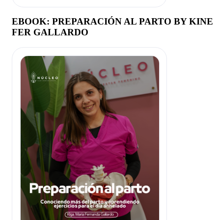
EBOOK: PREPARACIÓN AL PARTO BY KINE
FER GALLARDO