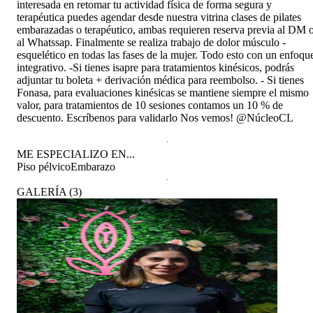
interesada en retomar tu actividad física de forma segura y
terapéutica puedes agendar desde nuestra vitrina clases de pilates
embarazadas o terapéutico, ambas requieren reserva previa al DM 
al Whatssap. Finalmente se realiza trabajo de dolor músculo -
esquelético en todas las fases de la mujer. Todo esto con un enfoqu
integrativo. -Si tienes isapre para tratamientos kinésicos, podrás
adjuntar tu boleta + derivación médica para reembolso. - Si tienes
Fonasa, para evaluaciones kinésicas se mantiene siempre el mismo
valor, para tratamientos de 10 sesiones contamos un 10 % de
descuento. Escríbenos para validarlo Nos vemos! @NúcleoCL
ME ESPECIALIZO EN...
Piso pélvico
Embarazo
GALERÍA
(
3
)