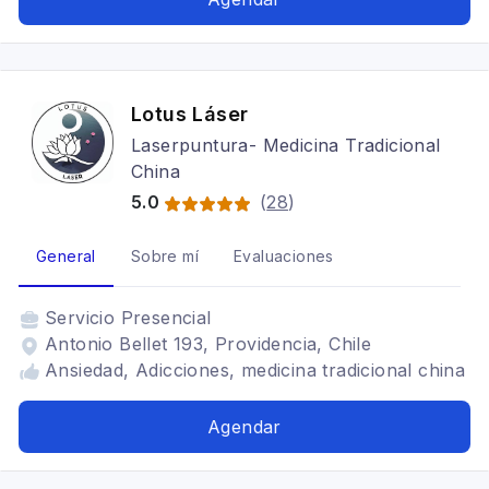
Lotus Láser
Laserpuntura- Medicina Tradicional
China
5.0
(
28
)
General
Sobre mí
Evaluaciones
Servicio
Presencial
Antonio Bellet 193, Providencia, Chile
Ansiedad, Adicciones, medicina tradicional china
Agendar