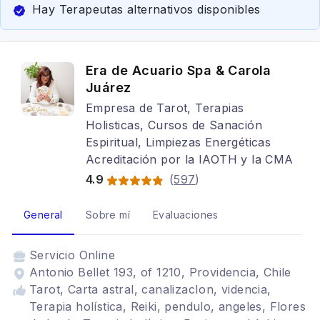
Hay Terapeutas alternativos disponibles
Era de Acuario Spa & Carola
Juárez
Empresa de Tarot, Terapias
Holisticas, Cursos de Sanación
Espiritual, Limpiezas Energéticas
Acreditación por la IAOTH y la CMA
4.9
(
597
)
General
Sobre mí
Evaluaciones
Servicio
Online
Antonio Bellet 193, of 1210, Providencia, Chile
Tarot, Carta astral, canalizacIon, videncia,
Terapia holística, Reiki, pendulo, angeles, Flores