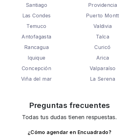
Santiago
Providencia
Las Condes
Puerto Montt
Temuco
Valdivia
Antofagasta
Talca
Rancagua
Curicó
Iquique
Arica
Concepción
Valparaíso
Viña del mar
La Serena
Preguntas frecuentes
Todas tus dudas tienen respuestas.
¿Cómo agendar en Encuadrado?