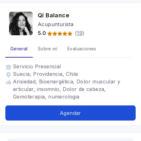
Qi Balance
Acupunturista
5.0
(
19
)
General
Sobre mí
Evaluaciones
Servicio
Presencial
Suecia, Providencia, Chile
Ansiedad, Bioenergética, Dolor muscular y
articular, insomnio, Dolor de cabeza,
Gemoterapia, numerologia
Agendar