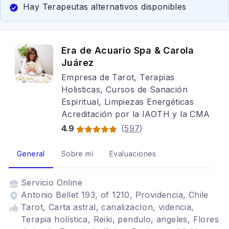
Hay Terapeutas alternativos disponibles
Era de Acuario Spa & Carola
Juárez
Empresa de Tarot, Terapias
Holisticas, Cursos de Sanación
Espiritual, Limpiezas Energéticas
Acreditación por la IAOTH y la CMA
4.9
(
597
)
General
Sobre mí
Evaluaciones
Servicio
Online
Antonio Bellet 193, of 1210, Providencia, Chile
Tarot, Carta astral, canalizacIon, videncia,
Terapia holística, Reiki, pendulo, angeles, Flores