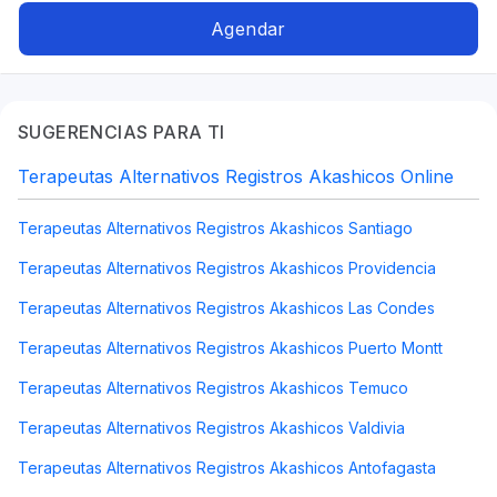
Reiki + Gemoterapia, Sanación de útero
Agendar
SUGERENCIAS PARA TI
Terapeutas Alternativos Registros Akashicos Online
Terapeutas Alternativos Registros Akashicos Santiago
Terapeutas Alternativos Registros Akashicos Providencia
Terapeutas Alternativos Registros Akashicos Las Condes
Terapeutas Alternativos Registros Akashicos Puerto Montt
Terapeutas Alternativos Registros Akashicos Temuco
Terapeutas Alternativos Registros Akashicos Valdivia
Terapeutas Alternativos Registros Akashicos Antofagasta