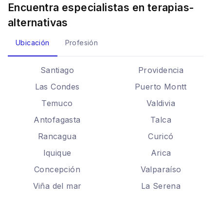
Encuentra especialistas en
terapias-
alternativas
Ubicación
Profesión
Santiago
Providencia
Las Condes
Puerto Montt
Temuco
Valdivia
Antofagasta
Talca
Rancagua
Curicó
Iquique
Arica
Concepción
Valparaíso
Viña del mar
La Serena