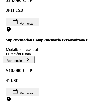
$35.000 CLP
39.11
USD
Ver horas
Suplementación Complementaria Personalizada P
Modalidad
Presencial
Duración
60 min
Ver detalles
$40.000 CLP
45
USD
Ver horas