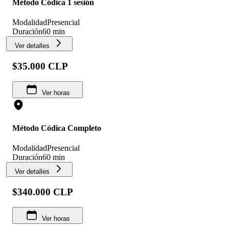
Método Códica 1 sesión
Modalidad
Presencial
Duración
60 min
Ver detalles
$35.000 CLP
Ver horas
Método Códica Completo
Modalidad
Presencial
Duración
60 min
Ver detalles
$340.000 CLP
Ver horas