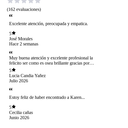
(
162
evaluaciones
)
Excelente atención, preocupada y empatica.
5
José Morales
Hace 2 semanas
Muy buena atención y excelente profesional la
felicito ser como es osea brillante gracias por
todo srta karen
5
Lucia Candia Yañez
Julio 2026
Estoy feliz de haber encontrado a Karen...
5
Cecilia cañas
Junio 2026