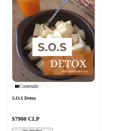
Contenido
S.O.S Detox
$7900 CLP
Ver detalles