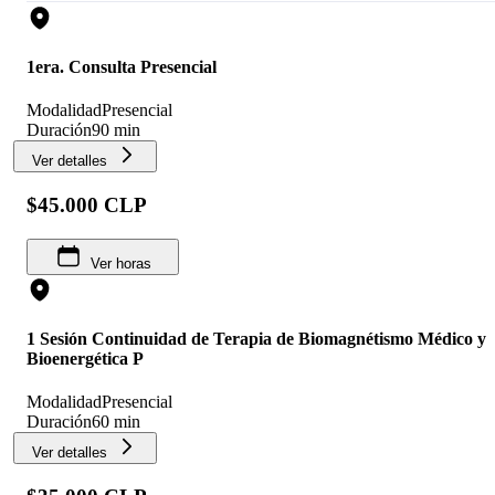
1era. Consulta Presencial
Modalidad
Presencial
Duración
90 min
Ver detalles
$45.000 CLP
Ver horas
1 Sesión Continuidad de Terapia de Biomagnétismo Médico y
Bioenergética P
Modalidad
Presencial
Duración
60 min
Ver detalles