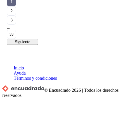
1
2
3
...
33
Siguiente
Inicio
Ayuda
Términos y condiciones
© Encuadrado
2026
|
Todos los derechos
reservados