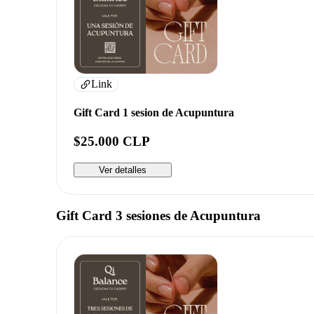
Link
Gift Card 1 sesion de Acupuntura
$25.000 CLP
Ver detalles
Gift Card 3 sesiones de Acupuntura