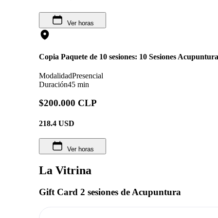
Ver horas
Copia Paquete de 10 sesiones: 10 Sesiones Acupuntu
Modalidad
Presencial
Duración
45 min
$200.000 CLP
218.4
USD
Ver horas
La Vitrina
Gift Card 2 sesiones de Acupuntura