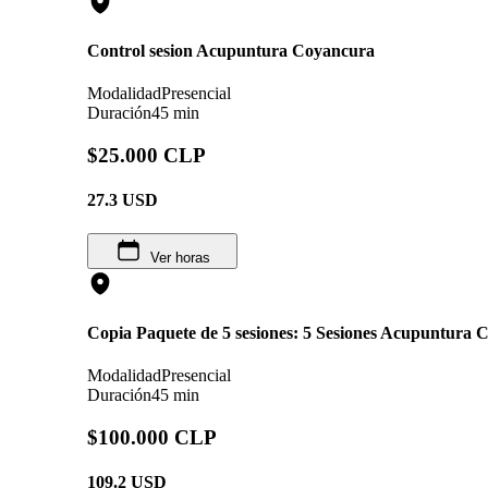
Control sesion Acupuntura Coyancura
Modalidad
Presencial
Duración
45 min
$25.000 CLP
27.3
USD
Ver horas
Copia Paquete de 5 sesiones: 5 Sesiones Acupuntura
Modalidad
Presencial
Duración
45 min
$100.000 CLP
109.2
USD