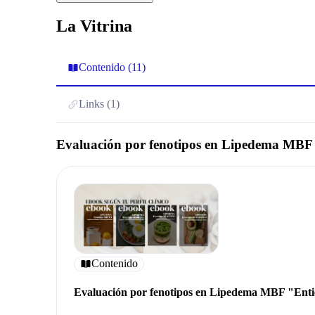
La Vitrina
Contenido (11)
Links (1)
Evaluación por fenotipos en Lipedema MBF "
Contenido
Evaluación por fenotipos en Lipedema MBF "Entien