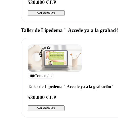
$30.000 CLP
Ver detalles
Taller de Lipedema " Accede ya a la grabac
Contenido
Taller de Lipedema " Accede ya a la grabación"
$30.000 CLP
Ver detalles