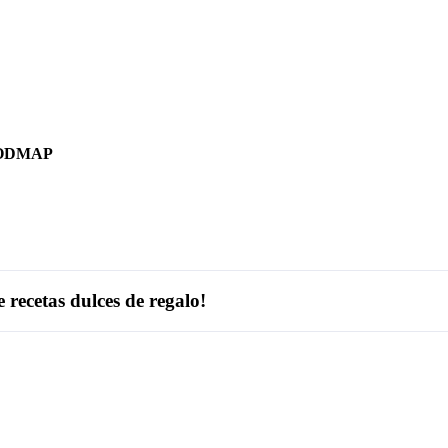
 FODMAP
recetas dulces de regalo!