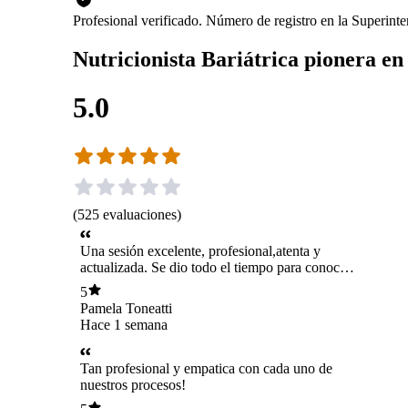
Profesional verificado. Número de registro en la Superin
Nutricionista Bariátrica pionera e
5.0
(
525
evaluaciones
)
Una sesión excelente, profesional,atenta y
actualizada. Se dio todo el tiempo para conocer
los pormenores de mi caso. Fabulosa
5
Pamela Toneatti
Hace 1 semana
Tan profesional y empatica con cada uno de
nuestros procesos!