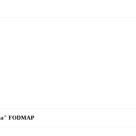
calma" FODMAP