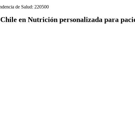
tendencia de Salud: 220500
n Chile en Nutrición personalizada para pac