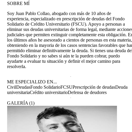
SOBRE MÍ
Soy Juan Pablo Collao, abogado con más de 10 años de
experiencia, especializado en prescripción de deudas del Fondo
Solidario de Crédito Universitario (FSCU). Apoyo a personas a
eliminar sus deudas universitarias de forma legal, mediante accione
judiciales que permiten extinguir completamente esta obligación. E
los últimos años he asesorado a cientos de personas en esta materia,
obteniendo en la mayoria de los casos sentencias favorables que ha
permitido eliminar definitivamente la deuda. Si tienes una deuda de
Fondo Solidario y no sabes si aún te la pueden cobrar, puedo
ayudarte a evaluar tu situación y definir el mejor camino para
resolverla.
ME ESPECIALIZO EN...
Civil
Deudas
Fondo Solidario
FCSU
Prescripción de deudas
Deuda
universitaria
Crédito universitario
Defensa de deudores
GALERÍA
(
1
)