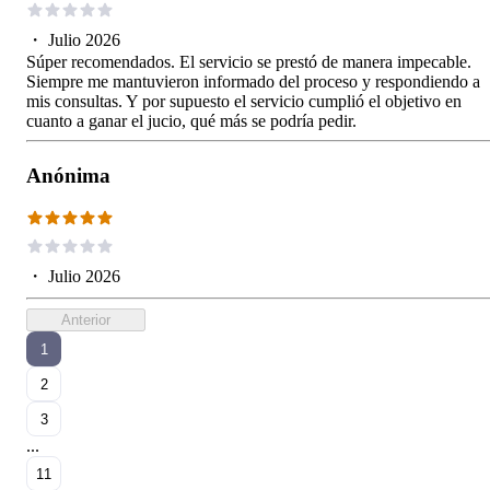
・
Julio 2026
Súper recomendados. El servicio se prestó de manera impecable.
Siempre me mantuvieron informado del proceso y respondiendo a
mis consultas. Y por supuesto el servicio cumplió el objetivo en
cuanto a ganar el jucio, qué más se podría pedir.
Anónima
・
Julio 2026
Anterior
1
2
3
...
11