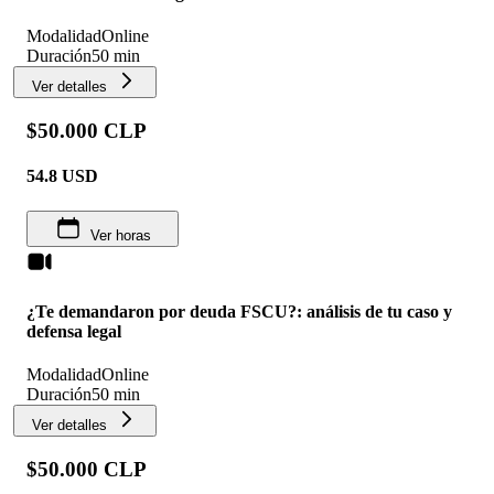
Modalidad
Online
Duración
50 min
Ver detalles
$50.000 CLP
54.8
USD
Ver horas
¿Te demandaron por deuda FSCU?: análisis de tu caso y
defensa legal
Modalidad
Online
Duración
50 min
Ver detalles
$50.000 CLP