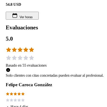
54.8
USD
Ver horas
Evaluaciones
5.0
Basado en
55
evaluaciones
Solo clientes con citas concretadas pueden evaluar al profesional.
Felipe Caroca González
・
Hace 4 días