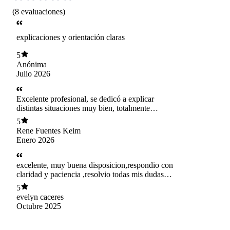
(
8
evaluaciones
)
explicaciones y orientación claras
5
Anónima
Julio 2026
Excelente profesional, se dedicó a explicar
distintas situaciones muy bien, totalmente
recomendable
5
Rene Fuentes Keim
Enero 2026
excelente, muy buena disposicion,respondio con
claridad y paciencia ,resolvio todas mis dudas y
me oriento de forma profesional. 100%
5
recomendable
evelyn caceres
Octubre 2025