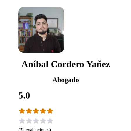
Aníbal Cordero Yañez
Abogado
5.0
(
32
evaluaciones
)