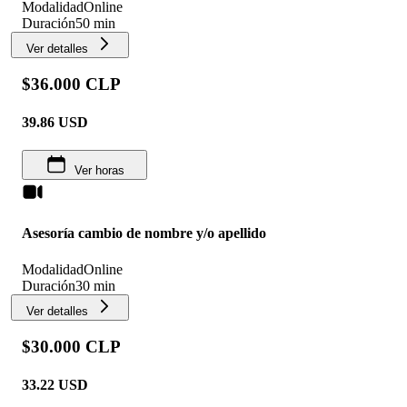
Modalidad
Online
Duración
50 min
Ver detalles
$36.000 CLP
39.86
USD
Ver horas
Asesoría cambio de nombre y/o apellido
Modalidad
Online
Duración
30 min
Ver detalles
$30.000 CLP
33.22
USD