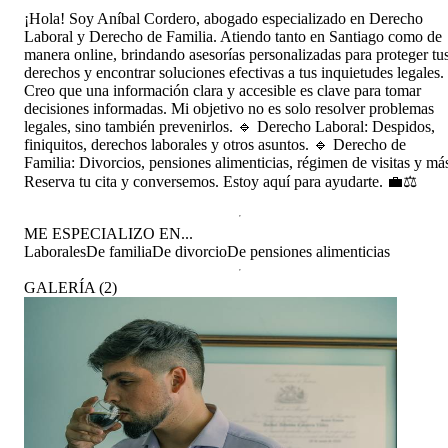
¡Hola! Soy Aníbal Cordero, abogado especializado en Derecho
Laboral y Derecho de Familia. Atiendo tanto en Santiago como de
manera online, brindando asesorías personalizadas para proteger tu
derechos y encontrar soluciones efectivas a tus inquietudes legales.
Creo que una información clara y accesible es clave para tomar
decisiones informadas. Mi objetivo no es solo resolver problemas
legales, sino también prevenirlos. 🔹 Derecho Laboral: Despidos,
finiquitos, derechos laborales y otros asuntos. 🔹 Derecho de
Familia: Divorcios, pensiones alimenticias, régimen de visitas y má
Reserva tu cita y conversemos. Estoy aquí para ayudarte. 💼⚖️
ME ESPECIALIZO EN...
Laborales
De familia
De divorcio
De pensiones alimenticias
GALERÍA
(
2
)