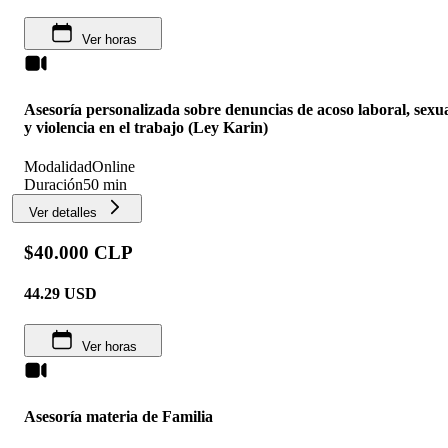
Ver horas
Asesoría personalizada sobre denuncias de acoso laboral, sexu
y violencia en el trabajo (Ley Karin)
Modalidad
Online
Duración
50 min
Ver detalles
$40.000 CLP
44.29
USD
Ver horas
Asesoría materia de Familia