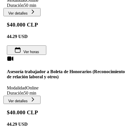
Modalidad
Online
Duración
50 min
Ver detalles
$40.000 CLP
44.29
USD
Ver horas
Asesoría trabajador a Boleta de Honorarios (Reconocimiento
de relación laboral y otros)
Modalidad
Online
Duración
50 min
Ver detalles
$40.000 CLP
44.29
USD