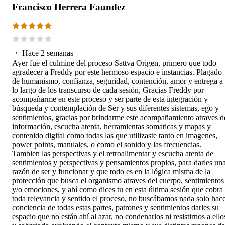
Francisco Herrera Faundez
・
Hace 2 semanas
Ayer fue el culmine del proceso Sattva Origen, primero que todo
agradecer a Freddy por este hermoso espacio e instancias. Plagado
de humanismo, confianza, seguridad, contención, amor y entrega a
lo largo de los transcurso de cada sesión, Gracias Freddy por
acompañarme en este proceso y ser parte de esta integración y
búsqueda y contemplación de Ser y sus diferentes sistemas, ego y
sentimientos, gracias por brindarme este acompañamiento atraves d
información, escucha atenta, herramientas somaticas y mapas y
contenido digital como todas las que utilizaste tanto en imagenes,
power points, manuales, o como el sonido y las frecuencias.
Tambien las perspectivas y el retroalimentar y escucha atenta de
sentimientos y perspectivas y pensamientos propios, para darles un
razón de ser y funcionar y que todo es en la lógica misma de la
protección que busca el organismo atraves del cuerpo, sentimientos
y/o emociones, y ahí como dices tu en esta última sesión que cobra
toda relevancia y sentido el proceso, no buscábamos nada solo hac
conciencia de todas estas partes, patrones y sentimientos darles su
espacio que no están ahí al azar, no condenarlos ni resistirnos a ello