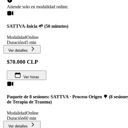
Atiende solo en
modalidad
online
.
SATTVA-Inicia 🌱 (50 minutos)
Modalidad
Online
Duración
45 min
Ver detalles
$70.000 CLP
Ver horas
Paquete de 8 sesiones: SATTVA · Proceso Origen 🌳 (8 sesione
de Terapia de Trauma)
Modalidad
Online
Duración
60 min
Ver detalles