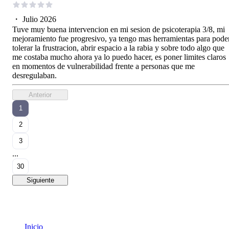
・
Julio 2026
Tuve muy buena intervencion en mi sesion de psicoterapia 3/8, mi
mejoramiento fue progresivo, ya tengo mas herramientas para pode
tolerar la frustracion, abrir espacio a la rabia y sobre todo algo que
me costaba mucho ahora ya lo puedo hacer, es poner limites claros
en momentos de vulnerabilidad frente a personas que me
desregulaban.
Anterior
1
2
3
...
30
Siguiente
Inicio