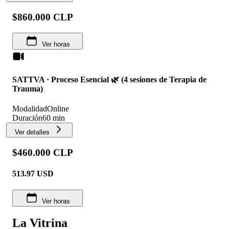
$860.000 CLP
Ver horas
SATTVA · Proceso Esencial 🌿 (4 sesiones de Terapia de
Trauma)
Modalidad
Online
Duración
60 min
Ver detalles
$460.000 CLP
513.97
USD
Ver horas
La Vitrina