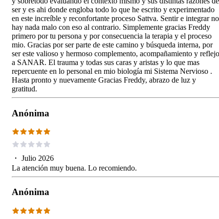
y sobretodo evaluando el contexto mismo y sus distintas razones de
ser y es ahi donde engloba todo lo que he escrito y experimentado
en este increíble y reconfortante proceso Sattva. Sentir e integrar no
hay nada malo con eso al contrario. Simplemente gracias Freddy
primero por tu persona y por consecuencia la terapia y el proceso
mio. Gracias por ser parte de este camino y búsqueda interna, por
ser este valioso y hermoso complemento, acompañamiento y reflej
a SANAR. El trauma y todas sus caras y aristas y lo que mas
repercuente en lo personal en mio biología mi Sistema Nervioso .
Hasta pronto y nuevamente Gracias Freddy, abrazo de luz y
gratitud.
Anónima
・
Julio 2026
La atención muy buena. Lo recomiendo.
Anónima