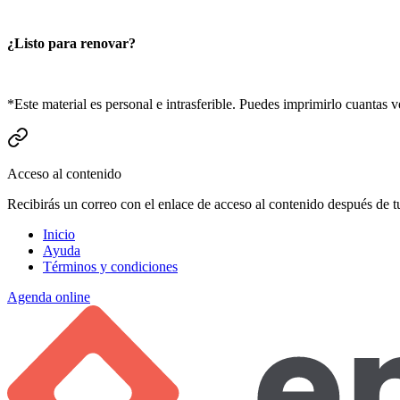
¿Listo para renovar?
*Este material es personal e intrasferible. Puedes imprimirlo cuantas v
Acceso al contenido
Recibirás un correo con el enlace de acceso al contenido después de 
Inicio
Ayuda
Términos y condiciones
Agenda online