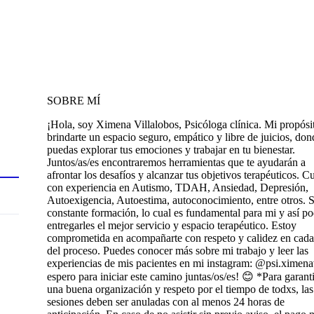
SOBRE MÍ
¡Hola, soy Ximena Villalobos, Psicóloga clínica. Mi propósi
brindarte un espacio seguro, empático y libre de juicios, don
puedas explorar tus emociones y trabajar en tu bienestar.
Juntos/as/es encontraremos herramientas que te ayudarán a
afrontar los desafíos y alcanzar tus objetivos terapéuticos. C
con experiencia en Autismo, TDAH, Ansiedad, Depresión,
Autoexigencia, Autoestima, autoconocimiento, entre otros. 
constante formación, lo cual es fundamental para mi y así po
entregarles el mejor servicio y espacio terapéutico. Estoy
comprometida en acompañarte con respeto y calidez en cada
del proceso. Puedes conocer más sobre mi trabajo y leer las
experiencias de mis pacientes en mi instagram: @psi.ximena
espero para iniciar este camino juntas/os/es! 😊 *Para garant
una buena organización y respeto por el tiempo de todxs, las
sesiones deben ser anuladas con al menos 24 horas de