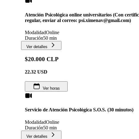
Atención Psicológica online universitarios (Con certif
regular, enviar al correo: psi.ximenav@gmail.com)
Modalidad
Online
Duración
50 min
Ver detalles
$20.000 CLP
22.32
USD
Ver horas
Servicio de Atención Psicológica S.O.S. (30 minutos)
Modalidad
Online
Duración
50 min
Ver detalles