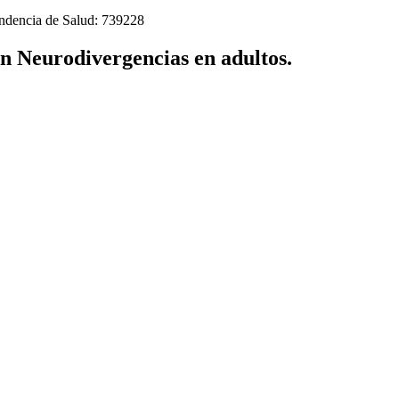
tendencia de Salud: 739228
en Neurodivergencias en adultos.