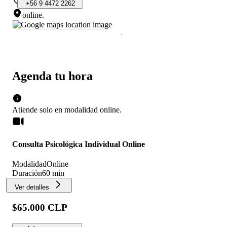
+56
9
4472
2262
online
.
Agenda tu hora
Atiende solo en
modalidad
online
.
Consulta Psicológica Individual Online
Modalidad
Online
Duración
60 min
Ver detalles
$65.000 CLP