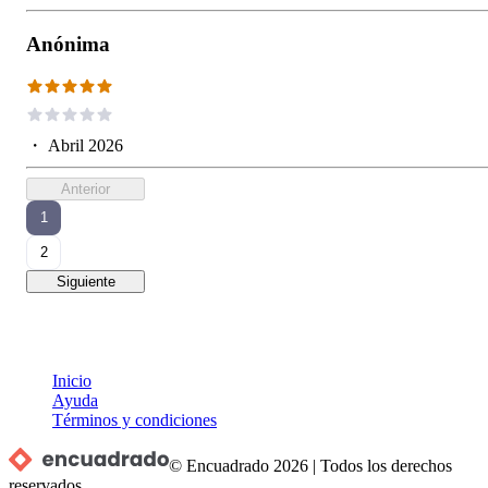
Anónima
・
Abril 2026
Anterior
1
2
Siguiente
Inicio
Ayuda
Términos y condiciones
© Encuadrado
2026
|
Todos los derechos
reservados