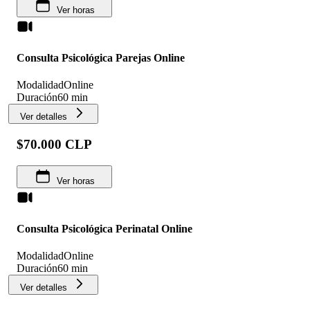
Ver horas
Consulta Psicológica Parejas Online
Modalidad
Online
Duración
60 min
Ver detalles
$70.000 CLP
Ver horas
Consulta Psicológica Perinatal Online
Modalidad
Online
Duración
60 min
Ver detalles