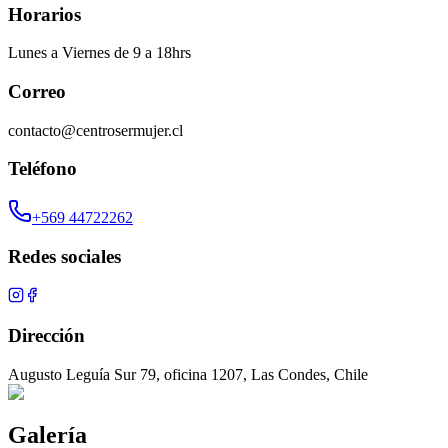
Horarios
Lunes a Viernes de 9 a 18hrs
Correo
contacto@centrosermujer.cl
Teléfono
+569 44722262
Redes sociales
Dirección
Augusto Leguía Sur 79, oficina 1207, Las Condes, Chile
Galería