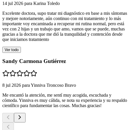
14 jul 2026
para
Karina Toledo
Excelente doctora, supo tratar mi diagnóstico en base a mis síntomas
y mejore notoriamente, aún continuo con mi tratamiento y lo más
importante voy encaminada a recuperar mi rutina normal, pero está
vez con 2 hijas y un trabajo que amo, vamos que se puede, muchas
gracias a la doctora que me dió la tranquilidad y contención desde
que iniciamos tratamiento
Ver todo
Sandy Carmona Gutiérrez
8 jul 2026
para
Yinniva Troncoso Bravo
Me encantó la atención, me sentí muy acogida, escuchada y
cómoda. Yinniva es muy cálida, se nota su experiencia y su respaldo
científico para fundamentar las cosas. Muchas gracias!