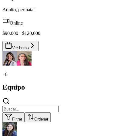
Adulto, perinatal
Online
$90.000 - $120.000
Ver horas
+
8
Equipo
Filtrar
Ordenar