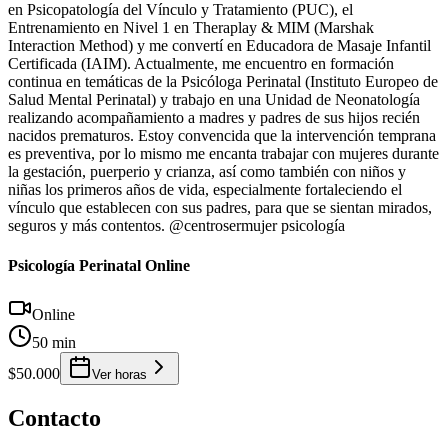
en Psicopatología del Vínculo y Tratamiento (PUC), el
Entrenamiento en Nivel 1 en Theraplay & MIM (Marshak
Interaction Method) y me convertí en Educadora de Masaje Infantil
Certificada (IAIM). Actualmente, me encuentro en formación
continua en temáticas de la Psicóloga Perinatal (Instituto Europeo de
Salud Mental Perinatal) y trabajo en una Unidad de Neonatología
realizando acompañamiento a madres y padres de sus hijos recién
nacidos prematuros. Estoy convencida que la intervención temprana
es preventiva, por lo mismo me encanta trabajar con mujeres durante
la gestación, puerperio y crianza, así como también con niños y
niñas los primeros años de vida, especialmente fortaleciendo el
vínculo que establecen con sus padres, para que se sientan mirados,
seguros y más contentos. @centrosermujer psicología
Psicología Perinatal Online
Online
50 min
$50.000
Ver horas
Contacto