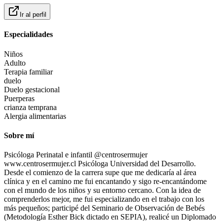
Ir al perfil
Especialidades
Niños
Adulto
Terapia familiar
duelo
Duelo gestacional
Puerperas
crianza temprana
Alergia alimentarias
Sobre mí
Psicóloga Perinatal e infantil @centrosermujer
www.centrosermujer.cl Psicóloga Universidad del Desarrollo.
Desde el comienzo de la carrera supe que me dedicaría al área
clínica y en el camino me fui encantando y sigo re-encantándome
con el mundo de los niños y su entorno cercano. Con la idea de
comprenderlos mejor, me fui especializando en el trabajo con los
más pequeños; participé del Seminario de Observación de Bebés
(Metodología Esther Bick dictado en SEPIA), realicé un Diplomado