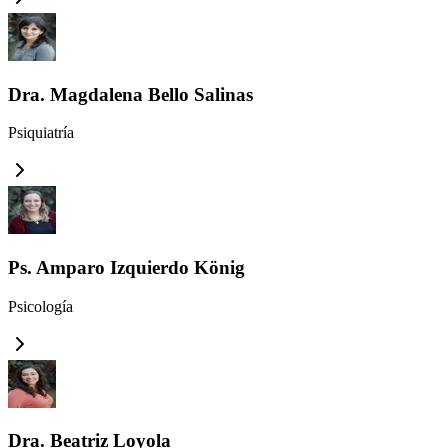
Dra. Magdalena Bello Salinas
Psiquiatría
Ps. Amparo Izquierdo König
Psicología
Dra. Beatriz Loyola