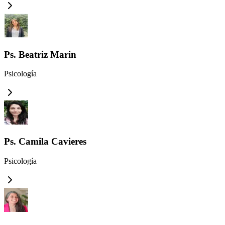
Ps. Beatriz Marin
Psicología
Ps. Camila Cavieres
Psicología