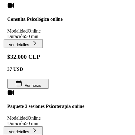
Consulta Psicológica online
Modalidad
Online
Duración
50 min
Ver detalles
$32.000 CLP
37
USD
Ver horas
Paquete 3 sesiones Psicoterapia online
Modalidad
Online
Duración
50 min
Ver detalles