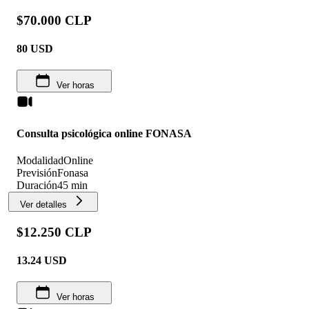
$70.000 CLP
80
USD
Ver horas
Consulta psicológica online FONASA
Modalidad
Online
Previsión
Fonasa
Duración
45 min
Ver detalles
$12.250 CLP
13.24
USD
Ver horas