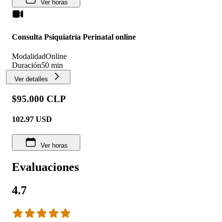
Ver horas
Consulta Psiquiatría Perinatal online
Modalidad
Online
Duración
50 min
Ver detalles
$95.000 CLP
102.97
USD
Ver horas
Evaluaciones
4.7