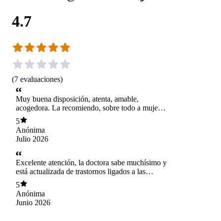
4.7
(
7
evaluaciones
)
Muy buena disposición, atenta, amable,
acogedora. La recomiendo, sobre todo a mujeres
en perimenopausia.
5
Anónima
Julio 2026
Excelente atención, la doctora sabe muchísimo y
está actualizada de trastornos ligados a las
mujeres. Muy agradecida
5
Anónima
Junio 2026