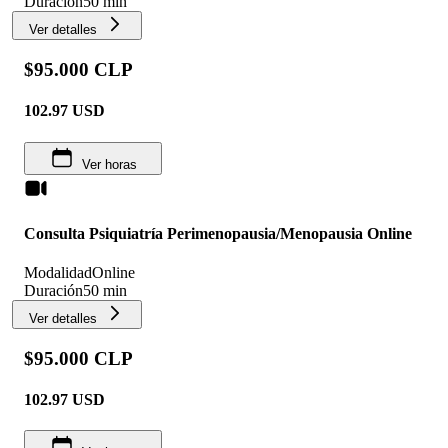
Duración
50 min
Ver detalles
$95.000 CLP
102.97
USD
Ver horas
Consulta Psiquiatría Perimenopausia/Menopausia Online
Modalidad
Online
Duración
50 min
Ver detalles
$95.000 CLP
102.97
USD