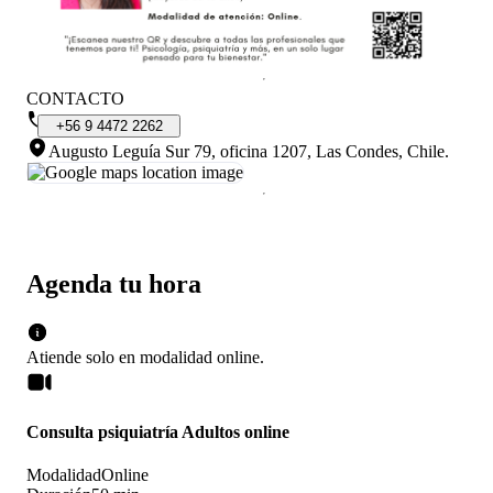
CONTACTO
+56
9
4472
2262
Augusto Leguía Sur 79, oficina 1207, Las Condes, Chile
.
Agenda tu hora
Atiende solo en
modalidad
online
.
Consulta psiquiatría Adultos online
Modalidad
Online