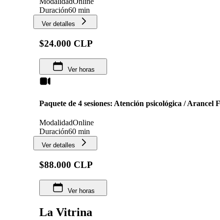
Modalidad
Online
Duración
60 min
Ver detalles
$24.000 CLP
Ver horas
Paquete de 4 sesiones: Atención psicológica / Aranc
Modalidad
Online
Duración
60 min
Ver detalles
$88.000 CLP
Ver horas
La Vitrina