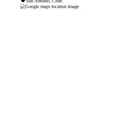
San Antonio, Chile
.