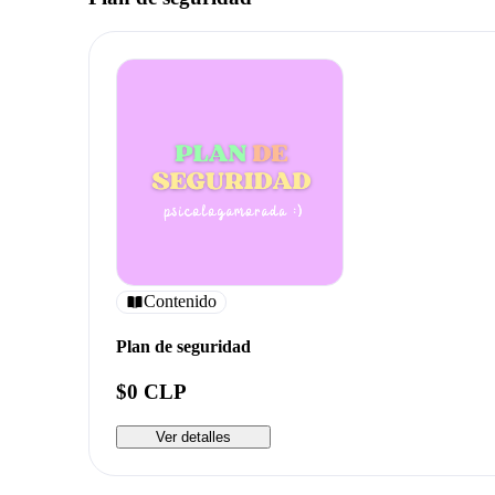
Contenido
Plan de seguridad
$0 CLP
Ver detalles