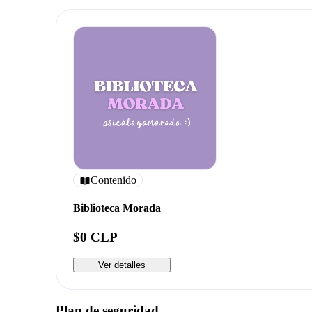
Contenido
Biblioteca Morada
$0 CLP
Ver detalles
Plan de seguridad