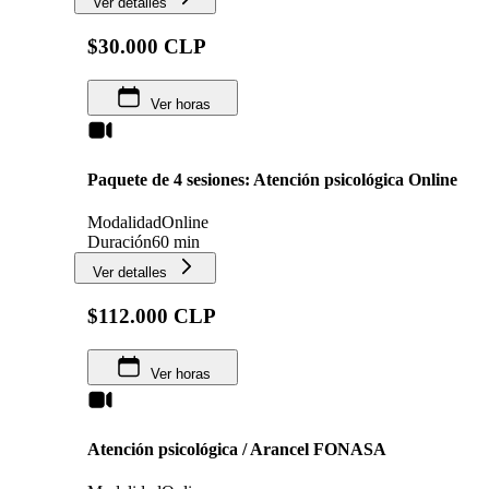
Ver detalles
$30.000 CLP
Ver horas
Paquete de 4 sesiones: Atención psicológica Online
Modalidad
Online
Duración
60 min
Ver detalles
$112.000 CLP
Ver horas
Atención psicológica / Arancel FONASA