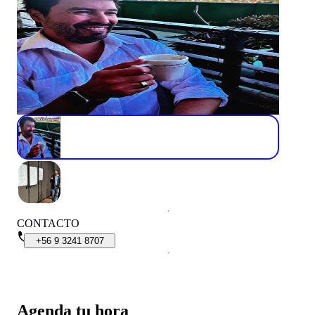
CONTACTO
+56
9
3241
8707
Agenda tu hora