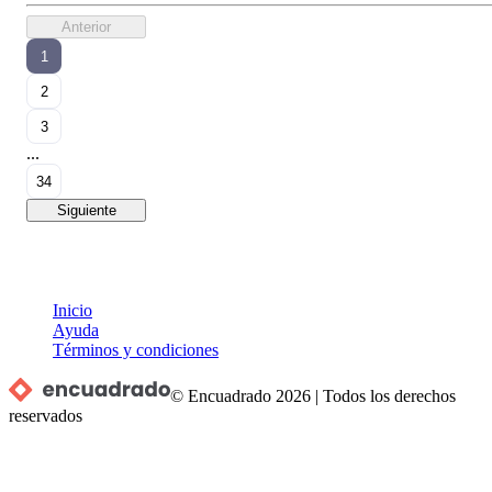
Anterior
1
2
3
...
34
Siguiente
Inicio
Ayuda
Términos y condiciones
© Encuadrado
2026
|
Todos los derechos
reservados