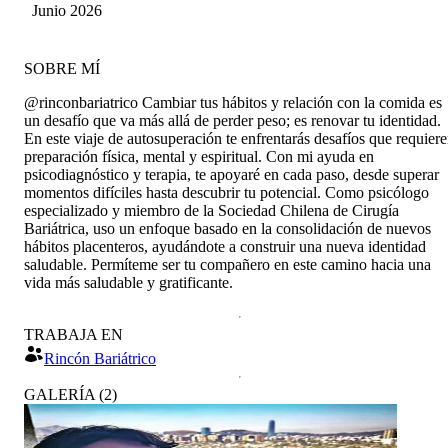
aguilera barrera
Junio 2026
SOBRE MÍ
@rinconbariatrico Cambiar tus hábitos y relación con la comida es
un desafío que va más allá de perder peso; es renovar tu identidad.
En este viaje de autosuperación te enfrentarás desafíos que requier
preparación física, mental y espiritual. Con mi ayuda en
psicodiagnóstico y terapia, te apoyaré en cada paso, desde superar
momentos difíciles hasta descubrir tu potencial. Como psicólogo
especializado y miembro de la Sociedad Chilena de Cirugía
Bariátrica, uso un enfoque basado en la consolidación de nuevos
hábitos placenteros, ayudándote a construir una nueva identidad
saludable. Permíteme ser tu compañero en este camino hacia una
vida más saludable y gratificante.
TRABAJA EN
Rincón Bariátrico
GALERÍA
(
2
)