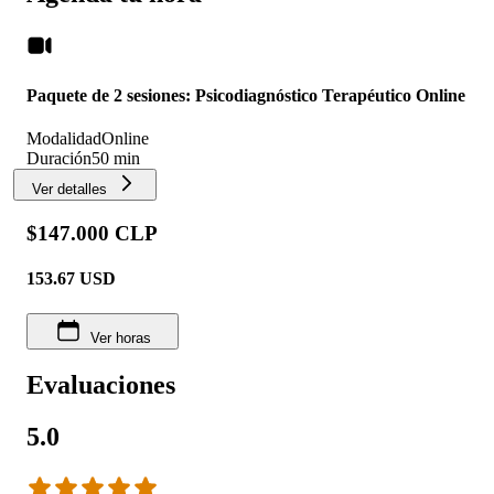
Paquete de 2 sesiones: Psicodiagnóstico Terapéutico Online
Modalidad
Online
Duración
50 min
Ver detalles
$147.000 CLP
153.67
USD
Ver horas
Evaluaciones
5.0