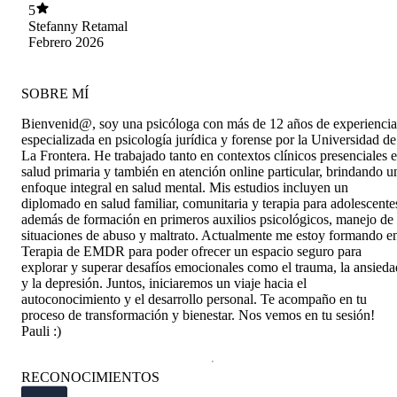
5
Stefanny Retamal
Febrero 2026
SOBRE MÍ
Bienvenid@, soy una psicóloga con más de 12 años de experiencia
especializada en psicología jurídica y forense por la Universidad de
La Frontera. He trabajado tanto en contextos clínicos presenciales 
salud primaria y también en atención online particular, brindando u
enfoque integral en salud mental. Mis estudios incluyen un
diplomado en salud familiar, comunitaria y terapia para adolescente
además de formación en primeros auxilios psicológicos, manejo de
situaciones de abuso y maltrato. Actualmente me estoy formando e
Terapia de EMDR para poder ofrecer un espacio seguro para
explorar y superar desafíos emocionales como el trauma, la ansieda
y la depresión. Juntos, iniciaremos un viaje hacia el
autoconocimiento y el desarrollo personal. Te acompaño en tu
proceso de transformación y bienestar. Nos vemos en tu sesión!
Pauli :)
RECONOCIMIENTOS