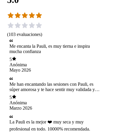
(
103
evaluaciones
)
Me encanta la Pauli, es muy tierna e inspira
mucha confianza
5
Anónima
Mayo 2026
Me han encantando las sesiones con Pauli, es
súper amorosa y te hace sentir muy validada y
escuchada.
5
Anónima
Marzo 2026
La Pauli es la mejor ❤️ muy seca y muy
profesional en todo. 10000% recomendada.