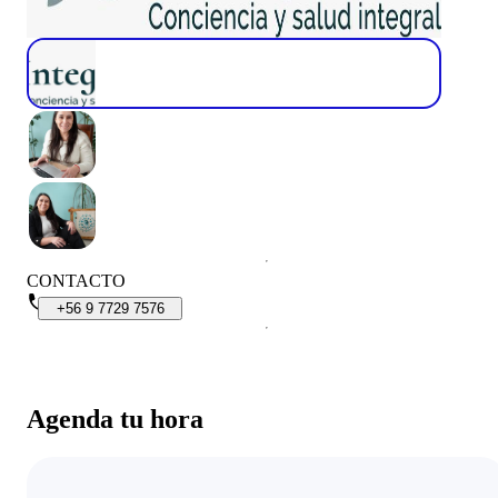
CONTACTO
+56
9
7729
7576
Agenda tu hora