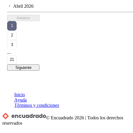
・
Abril 2026
Anterior
1
2
3
...
21
Siguiente
Inicio
Ayuda
Términos y condiciones
© Encuadrado
2026
|
Todos los derechos
reservados