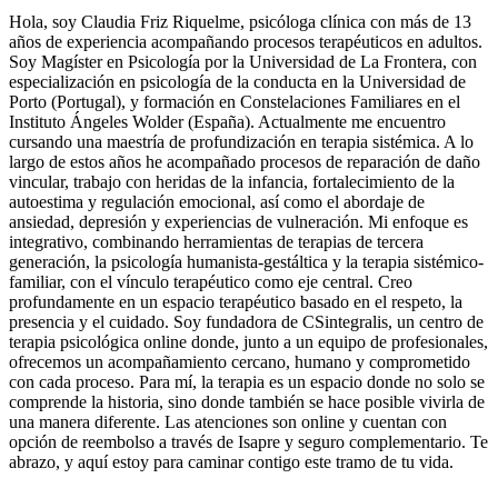
Hola, soy Claudia Friz Riquelme, psicóloga clínica con más de 13
años de experiencia acompañando procesos terapéuticos en adultos.
Soy Magíster en Psicología por la Universidad de La Frontera, con
especialización en psicología de la conducta en la Universidad de
Porto (Portugal), y formación en Constelaciones Familiares en el
Instituto Ángeles Wolder (España). Actualmente me encuentro
cursando una maestría de profundización en terapia sistémica. A lo
largo de estos años he acompañado procesos de reparación de daño
vincular, trabajo con heridas de la infancia, fortalecimiento de la
autoestima y regulación emocional, así como el abordaje de
ansiedad, depresión y experiencias de vulneración. Mi enfoque es
integrativo, combinando herramientas de terapias de tercera
generación, la psicología humanista-gestáltica y la terapia sistémico-
familiar, con el vínculo terapéutico como eje central. Creo
profundamente en un espacio terapéutico basado en el respeto, la
presencia y el cuidado. Soy fundadora de CSintegralis, un centro de
terapia psicológica online donde, junto a un equipo de profesionales,
ofrecemos un acompañamiento cercano, humano y comprometido
con cada proceso. Para mí, la terapia es un espacio donde no solo se
comprende la historia, sino donde también se hace posible vivirla de
una manera diferente. Las atenciones son online y cuentan con
opción de reembolso a través de Isapre y seguro complementario. Te
abrazo, y aquí estoy para caminar contigo este tramo de tu vida.