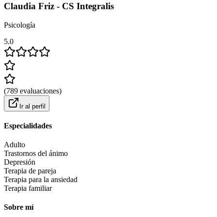
Claudia Friz - CS Integralis
Psicología
5.0
(
789
evaluaciones
)
Ir al perfil
Especialidades
Adulto
Trastornos del ánimo
Depresión
Terapia de pareja
Terapia para la ansiedad
Terapia familiar
Sobre mí