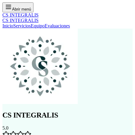
Abrir menú
CS INTEGRALIS
CS INTEGRALIS
Inicio
Servicios
Equipo
Evaluaciones
CS INTEGRALIS
5.0