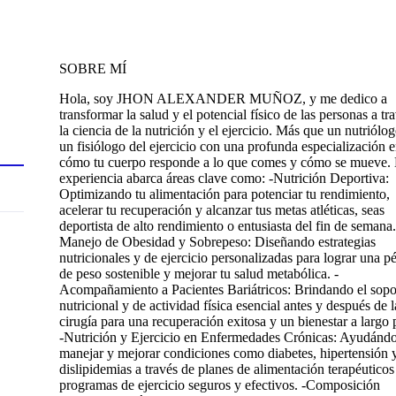
SOBRE MÍ
Hola, soy JHON ALEXANDER MUÑOZ, y me dedico a
transformar la salud y el potencial físico de las personas a tr
la ciencia de la nutrición y el ejercicio. Más que un nutriólo
un fisiólogo del ejercicio con una profunda especialización 
cómo tu cuerpo responde a lo que comes y cómo se mueve.
experiencia abarca áreas clave como: -Nutrición Deportiva:
Optimizando tu alimentación para potenciar tu rendimiento,
acelerar tu recuperación y alcanzar tus metas atléticas, seas
deportista de alto rendimiento o entusiasta del fin de semana.
Manejo de Obesidad y Sobrepeso: Diseñando estrategias
nutricionales y de ejercicio personalizadas para lograr una p
de peso sostenible y mejorar tu salud metabólica. -
Acompañamiento a Pacientes Bariátricos: Brindando el sopo
nutricional y de actividad física esencial antes y después de l
cirugía para una recuperación exitosa y un bienestar a largo 
-Nutrición y Ejercicio en Enfermedades Crónicas: Ayudándo
manejar y mejorar condiciones como diabetes, hipertensión 
dislipidemias a través de planes de alimentación terapéuticos
programas de ejercicio seguros y efectivos. -Composición