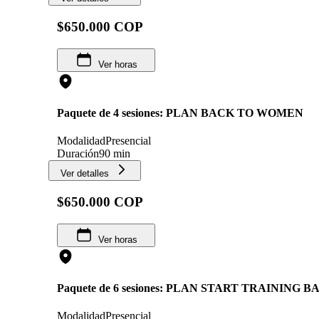
$650.000 COP
Ver horas
Paquete de 4 sesiones: PLAN BACK TO WOMEN
Modalidad
Presencial
Duración
90 min
Ver detalles
$650.000 COP
Ver horas
Paquete de 6 sesiones: PLAN START TRAINING 
Modalidad
Presencial