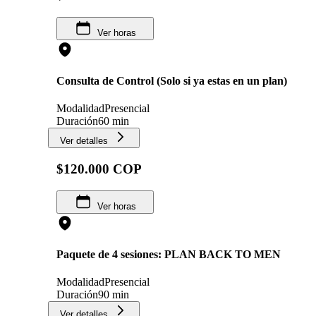
Ver horas
Consulta de Control (Solo si ya estas en un plan)
Modalidad
Presencial
Duración
60 min
Ver detalles
$120.000 COP
Ver horas
Paquete de 4 sesiones: PLAN BACK TO MEN
Modalidad
Presencial
Duración
90 min
Ver detalles