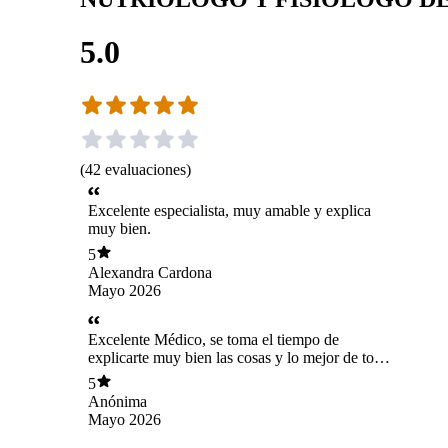
5.0
(
42
evaluaciones
)
Excelente especialista, muy amable y explica
muy bien.
5
Alexandra Cardona
Mayo 2026
Excelente Médico, se toma el tiempo de
explicarte muy bien las cosas y lo mejor de todo
es que es muy profesional.
5
Anónima
Mayo 2026