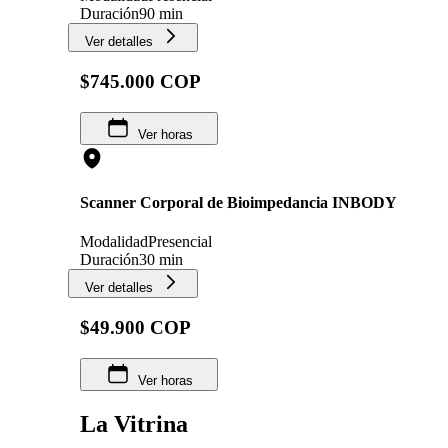
Duración
90 min
Ver detalles
$745.000 COP
Ver horas
Scanner Corporal de Bioimpedancia INBODY
Modalidad
Presencial
Duración
30 min
Ver detalles
$49.900 COP
Ver horas
La Vitrina