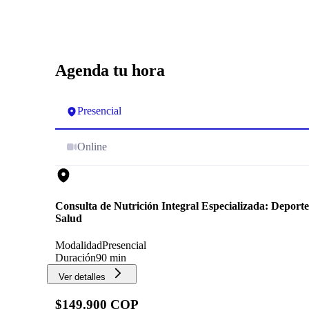
Agenda tu hora
Presencial
Online
Consulta de Nutrición Integral Especializada: Deport
Salud
Modalidad
Presencial
Duración
90 min
Ver detalles
$149.900 COP