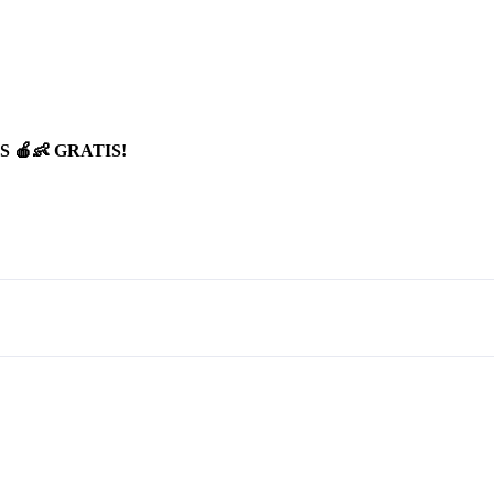
 🍎👶 GRATIS!