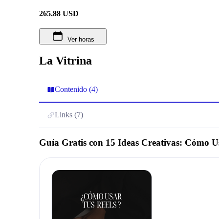
265.88
USD
Ver horas
La Vitrina
Contenido (4)
Links (7)
Guía Gratis con 15 Ideas Creativas: Cómo U