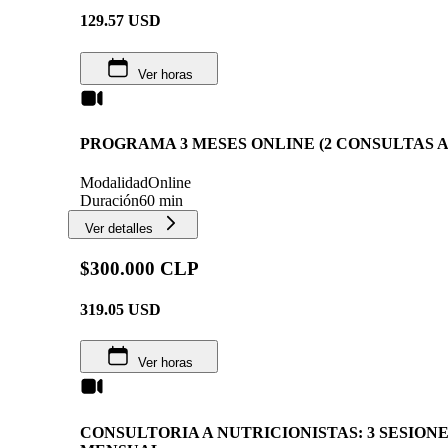
129.57
USD
Ver horas
PROGRAMA 3 MESES ONLINE (2 CONSULTAS A
Modalidad
Online
Duración
60 min
Ver detalles
$300.000 CLP
319.05
USD
Ver horas
CONSULTORIA A NUTRICIONISTAS: 3 SESION