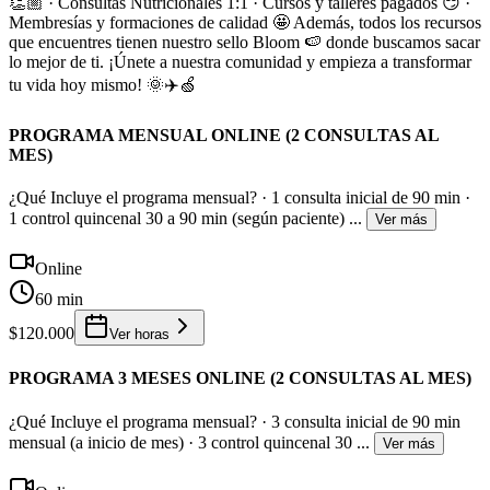
👏🏼 · Consultas Nutricionales 1:1 · Cursos y talleres pagados 😏 ·
Membresías y formaciones de calidad 🤩 Además, todos los recursos
que encuentres tienen nuestro sello Bloom 🍉 donde buscamos sacar
lo mejor de ti. ¡Únete a nuestra comunidad y empieza a transformar
tu vida hoy mismo! 🌞✈️🍏
PROGRAMA MENSUAL ONLINE (2 CONSULTAS AL
MES)
¿Qué Incluye el programa mensual? · 1 consulta inicial de 90 min ·
1 control quincenal 30 a 90 min (según paciente)
...
Ver más
Online
60 min
$120.000
Ver horas
PROGRAMA 3 MESES ONLINE (2 CONSULTAS AL MES)
¿Qué Incluye el programa mensual? · 3 consulta inicial de 90 min
mensual (a inicio de mes) · 3 control quincenal 30
...
Ver más