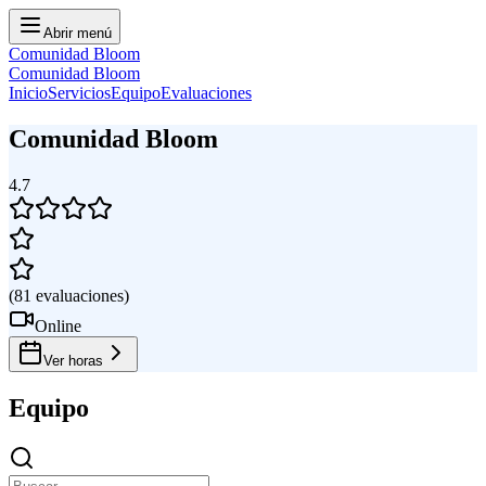
Abrir menú
Comunidad Bloom
Comunidad Bloom
Inicio
Servicios
Equipo
Evaluaciones
Comunidad Bloom
4.7
(
81
evaluaciones
)
Online
Ver horas
Equipo