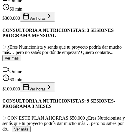
Online
60 min
$300.000
Ver horas
CONSULTORIA A NUTRICIONISTAS: 3 SESIONES-
PROGRAMA MENSUAL
✨ ¿Eres Nutricionista y sentís que tu proyecto podría dar mucho
más… pero no sabés por dónde empezar? Quiero contarte
...
Ver más
Online
60 min
$100.000
Ver horas
CONSULTORIA A NUTRICIONISTAS: 9 SESIONES-
PROGRAMA 3 MESES
✨ CON ESTE PLAN AHORRAS $50.000 ¿Eres Nutricionista y
sentís que tu proyecto podría dar mucho más… pero no sabés por
dó
...
Ver más