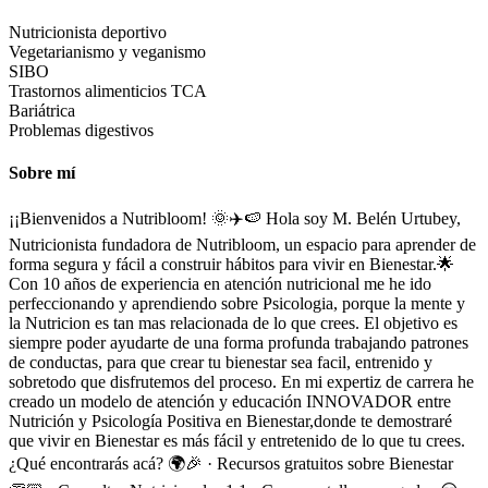
Nutricionista deportivo
Vegetarianismo y veganismo
SIBO
Trastornos alimenticios TCA
Bariátrica
Problemas digestivos
Sobre mí
¡¡Bienvenidos a Nutribloom! 🌞✈️🍉 Hola soy M. Belén Urtubey,
Nutricionista fundadora de Nutribloom, un espacio para aprender de
forma segura y fácil a construir hábitos para vivir en Bienestar.🌟
Con 10 años de experiencia en atención nutricional me he ido
perfeccionando y aprendiendo sobre Psicologia, porque la mente y
la Nutricion es tan mas relacionada de lo que crees. El objetivo es
siempre poder ayudarte de una forma profunda trabajando patrones
de conductas, para que crear tu bienestar sea facil, entrenido y
sobretodo que disfrutemos del proceso. En mi expertiz de carrera he
creado un modelo de atención y educación INNOVADOR entre
Nutrición y Psicología Positiva en Bienestar,donde te demostraré
que vivir en Bienestar es más fácil y entretenido de lo que tu crees.
¿Qué encontrarás acá? 🌍🎉 · Recursos gratuitos sobre Bienestar