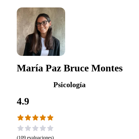
María Paz Bruce Montes
Psicología
4.9
(
109
evaluaciones
)