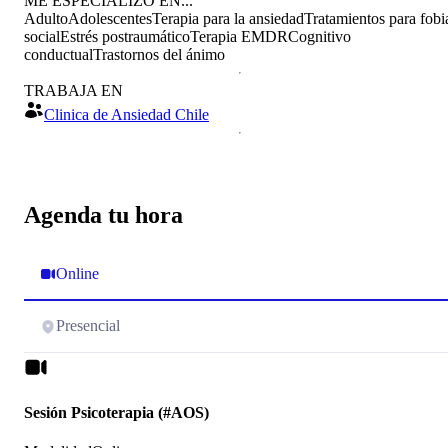
ME ESPECIALIZO EN...
Adulto
Adolescentes
Terapia para la ansiedad
Tratamientos para fobi
social
Estrés postraumático
Terapia EMDR
Cognitivo
conductual
Trastornos del ánimo
TRABAJA EN
Clinica de Ansiedad Chile
Agenda tu hora
Online
Presencial
Sesión Psicoterapia (#AOS)