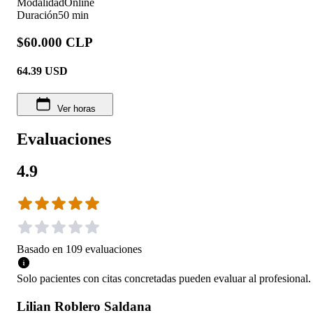
Modalidad
Online
Duración
50 min
$60.000 CLP
64.39
USD
Ver horas
Evaluaciones
4.9
Basado en
109
evaluaciones
Solo pacientes con citas concretadas pueden evaluar al profesional.
Lilian Roblero Saldana