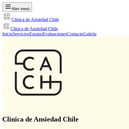
Abrir menú
Clinica de Ansiedad Chile
Clinica de Ansiedad Chile
Inicio
Servicios
Equipo
Evaluaciones
Contacto
Galería
Clinica de Ansiedad Chile