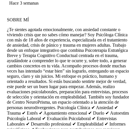
Hace 3 semanas
SOBRE MÍ
¿Te sientes agotada emocionalmente, con ansiedad constante o
viviendo crisis que no sabes cómo manejar? Soy Psicóloga Clínica
con más de 18 años de experiencia, especializada en el tratamiento
de ansiedad, crisis de pánico y trauma en mujeres adultas. Trabajo
desde un enfoque integrativo que combina Psicoterapia Estratégica
Breve y Terapia Cognitivo Conductual centrada en el trauma,
ayudándote a comprender lo que te ocurre y, sobre todo, a generar
cambios concretos en tu vida. Acompaño procesos donde muchas
veces has intentado “estar bien” sin lograrlo, entregando un espacio
seguro, claro y sin juicios. Mi enfoque es práctico, humano y
orientado a resultados. Si estás buscando sentirte mejor de verdad,
este puede ser un buen lugar para empezar. Además, realizo
evaluaciones psicolaborales, preparación para entrevistas, procesos
de selección y orientación en empleabilidad. También soy fundado
de Centro NeuroPrisma, un espacio orientado a la atención de
personas neurodivergentes. Psicología Clínica ✔ Ansiedad ✔
Trauma ✔ Estrés ✔ Agotamiento emocional ✔ Duelo ✔ Autoestim
Psicología Laboral ✔ Evaluación Psicolaboral ✔ Entrevistas
Laborales ✔ Desarrollo profesional ✔ Empleabilidad ✔ Informes