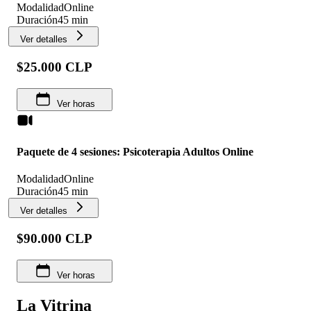
Modalidad
Online
Duración
45 min
Ver detalles
$25.000 CLP
Ver horas
Paquete de 4 sesiones: Psicoterapia Adultos Online
Modalidad
Online
Duración
45 min
Ver detalles
$90.000 CLP
Ver horas
La Vitrina