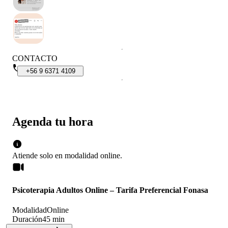
CONTACTO
+56
9
6371
4109
Agenda tu hora
Atiende solo en
modalidad
online
.
Psicoterapia Adultos Online – Tarifa Preferencial Fonasa
Modalidad
Online
Duración
45 min