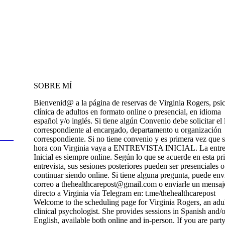
SOBRE MÍ
Bienvenid@ a la página de reservas de Virginia Rogers, psi
clínica de adultos en formato online o presencial, en idioma
español y/o inglés. Si tiene algún Convenio debe solicitar el 
correspondiente al encargado, departamento u organización
correspondiente. Si no tiene convenio y es primera vez que s
hora con Virginia vaya a ENTREVISTA INICIAL. La entre
Inicial es siempre online. Según lo que se acuerde en esta pr
entrevista, sus sesiones posteriores pueden ser presenciales o
continuar siendo online. Si tiene alguna pregunta, puede env
correo a thehealthcarepost@gmail.com o enviarle un mensaj
directo a Virginia vía Telegram en: t.me/thehealthcarepost
Welcome to the scheduling page for Virginia Rogers, an adu
clinical psychologist. She provides sessions in Spanish and/o
English, available both online and in-person. If you are party