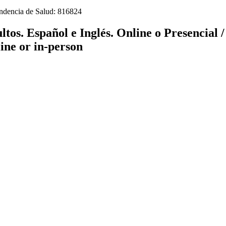
tendencia de Salud: 816824
tos. Español e Inglés. Online o Presencial 
line or in-person