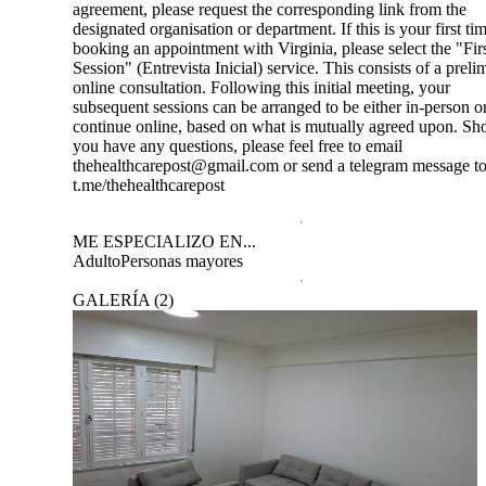
agreement, please request the corresponding link from the
designated organisation or department. If this is your first ti
booking an appointment with Virginia, please select the "Fir
Session" (Entrevista Inicial) service. This consists of a preli
online consultation. Following this initial meeting, your
subsequent sessions can be arranged to be either in-person o
continue online, based on what is mutually agreed upon. Sh
you have any questions, please feel free to email
thehealthcarepost@gmail.com or send a telegram message t
t.me/thehealthcarepost
ME ESPECIALIZO EN...
Adulto
Personas mayores
GALERÍA
(
2
)