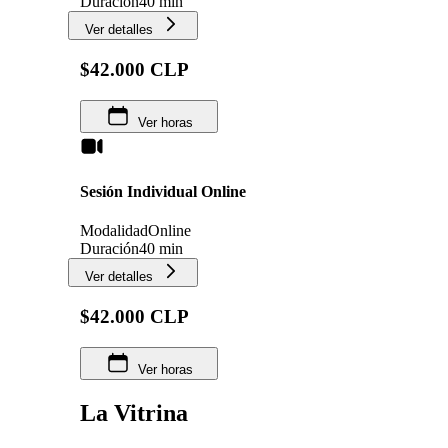
Duración
40 min
Ver detalles
$42.000 CLP
Ver horas
Sesión Individual Online
Modalidad
Online
Duración
40 min
Ver detalles
$42.000 CLP
Ver horas
La Vitrina