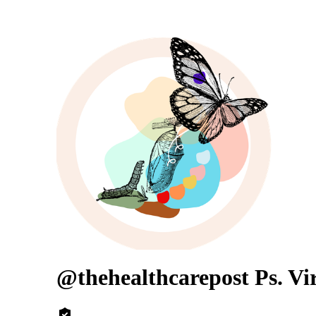
@thehealthcarepost Ps. Vi