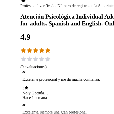
Profesional verificado. Número de registro en la Superin
Atención Psicológica Individual Adul
for adults. Spanish and English. On
4.9
(
9
evaluaciones
)
Excelente profesional y me da mucha confianza.
5
Noly Gacitúa
Navarrete
Hace 1 semana
Excelente, siempre una gran profesional.