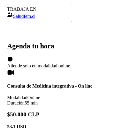
TRABAJA EN
Saludfem.cl
Agenda tu hora
Atiende solo en
modalidad
online
.
Consulta de Medicina integrativa - On line
Modalidad
Online
Duración
55 min
$50.000 CLP
53.1
USD