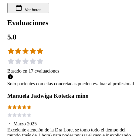
Ver horas
Evaluaciones
5.0
Basado en
17
evaluaciones
Solo pacientes con citas concretadas pueden evaluar al profesional.
Manuela Jadwiga Kotecka mino
・
Marzo 2025
Excelente atención de la Dra Lore, se tomo todo el tiempo del
mundo (más de 1 hora) para poder revisar el caso e ir explicando