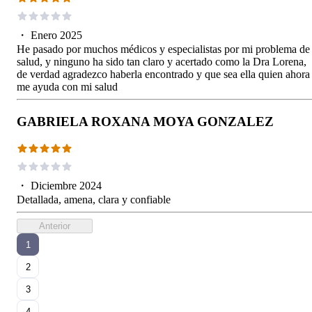
・
Enero 2025
He pasado por muchos médicos y especialistas por mi problema de
salud, y ninguno ha sido tan claro y acertado como la Dra Lorena,
de verdad agradezco haberla encontrado y que sea ella quien ahora
me ayuda con mi salud
GABRIELA ROXANA MOYA GONZALEZ
・
Diciembre 2024
Detallada, amena, clara y confiable
Anterior
1
2
3
4