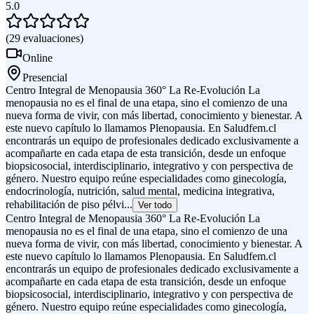
5.0
(
29
evaluaciones
)
Online
Presencial
Centro Integral de Menopausia 360° La Re-Evolución La
menopausia no es el final de una etapa, sino el comienzo de una
nueva forma de vivir, con más libertad, conocimiento y bienestar. A
este nuevo capítulo lo llamamos Plenopausia. En Saludfem.cl
encontrarás un equipo de profesionales dedicado exclusivamente a
acompañarte en cada etapa de esta transición, desde un enfoque
biopsicosocial, interdisciplinario, integrativo y con perspectiva de
género. Nuestro equipo reúne especialidades como ginecología,
endocrinología, nutrición, salud mental, medicina integrativa,
rehabilitación de piso pélvi...
Ver todo
Centro Integral de Menopausia 360° La Re-Evolución La
menopausia no es el final de una etapa, sino el comienzo de una
nueva forma de vivir, con más libertad, conocimiento y bienestar. A
este nuevo capítulo lo llamamos Plenopausia. En Saludfem.cl
encontrarás un equipo de profesionales dedicado exclusivamente a
acompañarte en cada etapa de esta transición, desde un enfoque
biopsicosocial, interdisciplinario, integrativo y con perspectiva de
género. Nuestro equipo reúne especialidades como ginecología,