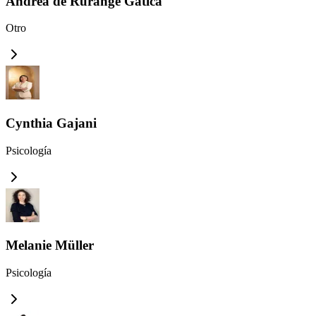
Andrea de Rurange Gatica
Otro
Cynthia Gajani
Psicología
Melanie Müller
Psicología