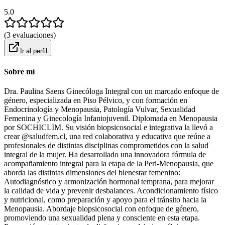
5.0
(
3
evaluaciones
)
Ir al perfil
Sobre mí
Dra. Paulina Saens Ginecóloga Integral con un marcado enfoque de
género, especializada en Piso Pélvico, y con formación en
Endocrinología y Menopausia, Patología Vulvar, Sexualidad
Femenina y Ginecología Infantojuvenil. Diplomada en Menopausia
por SOCHICLIM. Su visión biopsicosocial e integrativa la llevó a
crear @saludfem.cl, una red colaborativa y educativa que reúne a
profesionales de distintas disciplinas comprometidos con la salud
integral de la mujer. Ha desarrollado una innovadora fórmula de
acompañamiento integral para la etapa de la Peri-Menopausia, que
aborda las distintas dimensiones del bienestar femenino:
Autodiagnóstico y armonización hormonal temprana, para mejorar
la calidad de vida y prevenir desbalances. Acondicionamiento físico
y nutricional, como preparación y apoyo para el tránsito hacia la
Menopausia. Abordaje biopsicosocial con enfoque de género,
promoviendo una sexualidad plena y consciente en esta etapa.