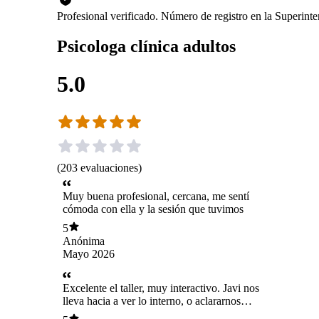
Profesional verificado. Número de registro en la Superin
Psicologa clínica adultos
5.0
(
203
evaluaciones
)
Muy buena profesional, cercana, me sentí
cómoda con ella y la sesión que tuvimos
5
Anónima
Mayo 2026
Excelente el taller, muy interactivo. Javi nos
lleva hacia a ver lo interno, o aclararnos
mentalmente para accionar y viajar, vivir mas