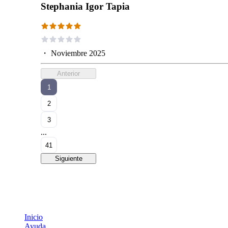
Stephania Igor Tapia
・
Noviembre 2025
Anterior
1
2
3
...
41
Siguiente
Inicio
Ayuda