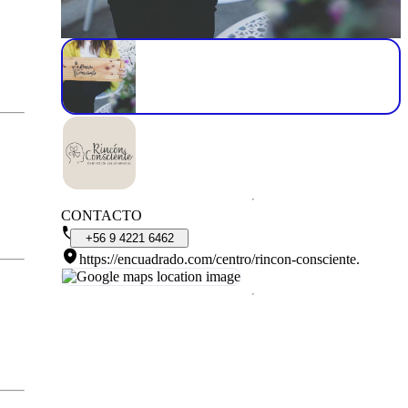
CONTACTO
+56
9
4221
6462
https://encuadrado.com/centro/rincon-consciente
.