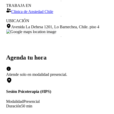
TRABAJA EN
Clinica de Ansiedad Chile
UBICACIÓN
Avenida La Dehesa 1201, Lo Barnechea, Chile
.
piso 4
Agenda tu hora
Atiende solo en
modalidad
presencial
.
Sesión Psicoterapia (#IPS)
Modalidad
Presencial
Duración
50 min