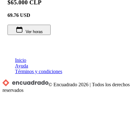
$65.000 CLP
69.76
USD
Ver horas
Inicio
Ayuda
Términos y condiciones
© Encuadrado
2026
|
Todos los derechos
reservados