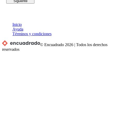
Siguiente
Inicio
Ayuda
Términos y condiciones
© Encuadrado
2026
|
Todos los derechos
reservados