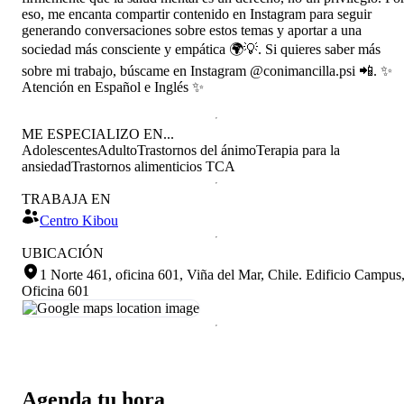
eso, me encanta compartir contenido en Instagram para seguir
generando conversaciones sobre estos temas y aportar a una
sociedad más consciente y empática 🌍💡. Si quieres saber más
sobre mi trabajo, búscame en Instagram @conimancilla.psi 📲. ✨
Atención en Español e Inglés ✨
ME ESPECIALIZO EN...
Adolescentes
Adulto
Trastornos del ánimo
Terapia para la
ansiedad
Trastornos alimenticios TCA
TRABAJA EN
Centro Kibou
UBICACIÓN
1 Norte 461, oficina 601, Viña del Mar, Chile
.
Edificio Campus
Oficina 601
Agenda tu hora