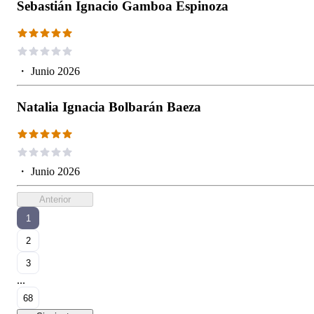
Sebastián Ignacio Gamboa Espinoza
・
Junio 2026
Natalia Ignacia Bolbarán Baeza
・
Junio 2026
Anterior
1
2
3
...
68