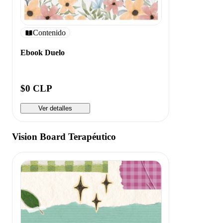
Contenido
Ebook Duelo
$0 CLP
Ver detalles
Vision Board Terapéutico