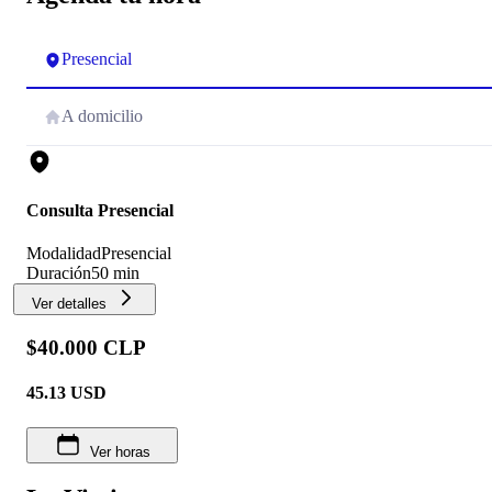
Presencial
A domicilio
Consulta Presencial
Modalidad
Presencial
Duración
50 min
Ver detalles
$40.000 CLP
45.13
USD
Ver horas