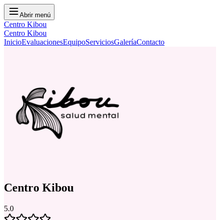
Abrir menú
Centro Kibou
Centro Kibou
Inicio
Evaluaciones
Equipo
Servicios
Galería
Contacto
Centro Kibou
5.0