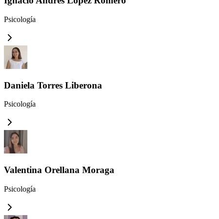
Ignacio Andrés López Romero
Psicología
Daniela Torres Liberona
Psicología
Valentina Orellana Moraga
Psicología