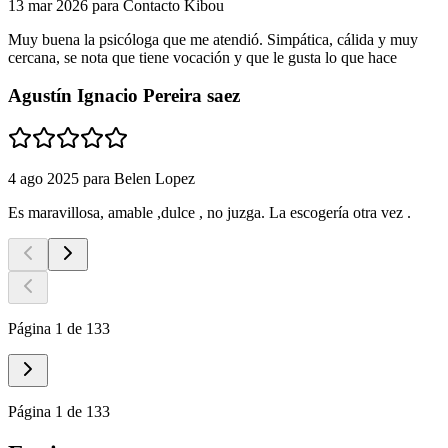
13 mar 2026
para
Contacto Kibou
Muy buena la psicóloga que me atendió. Simpática, cálida y muy
cercana, se nota que tiene vocación y que le gusta lo que hace
Agustín Ignacio Pereira saez
4 ago 2025
para
Belen Lopez
Es maravillosa, amable ,dulce , no juzga. La escogería otra vez .
Página 1 de 133
Página 1 de 133