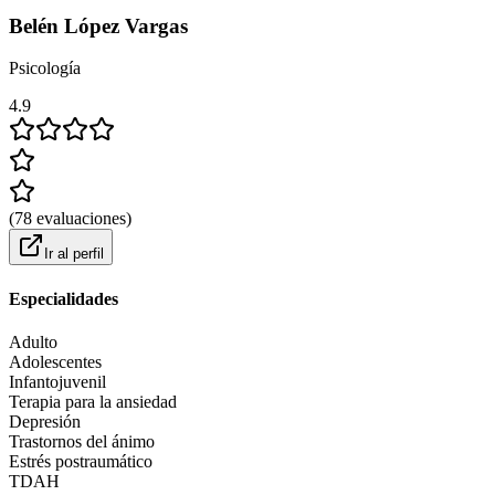
Belén López Vargas
Psicología
4.9
(
78
evaluaciones
)
Ir al perfil
Especialidades
Adulto
Adolescentes
Infantojuvenil
Terapia para la ansiedad
Depresión
Trastornos del ánimo
Estrés postraumático
TDAH