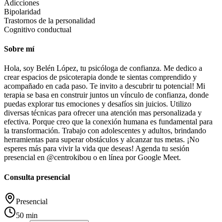
Adicciones
Bipolaridad
Trastornos de la personalidad
Cognitivo conductual
Sobre mí
Hola, soy Belén López, tu psicóloga de confianza. Me dedico a
crear espacios de psicoterapia donde te sientas comprendido y
acompañado en cada paso. Te invito a descubrir tu potencial! Mi
terapia se basa en construir juntos un vínculo de confianza, donde
puedas explorar tus emociones y desafíos sin juicios. Utilizo
diversas técnicas para ofrecer una atención mas personalizada y
efectiva. Porque creo que la conexión humana es fundamental para
la transformación. Trabajo con adolescentes y adultos, brindando
herramientas para superar obstáculos y alcanzar tus metas. ¡No
esperes más para vivir la vida que deseas! Agenda tu sesión
presencial en @centrokibou o en línea por Google Meet.
Consulta presencial
Presencial
50 min