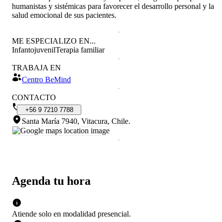
humanistas y sistémicas para favorecer el desarrollo personal y la
salud emocional de sus pacientes.
ME ESPECIALIZO EN...
Infantojuvenil
Terapia familiar
TRABAJA EN
Centro BeMind
CONTACTO
+56
9
7210
7788
Santa María 7940, Vitacura, Chile
.
Agenda tu hora
Atiende solo en
modalidad
presencial
.