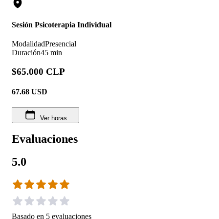
Sesión Psicoterapia Individual
Modalidad
Presencial
Duración
45 min
$65.000 CLP
67.68
USD
Ver horas
Evaluaciones
5.0
Basado en
5
evaluaciones