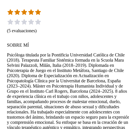
(
5
evaluaciones
)
SOBRE MÍ
Psicóloga titulada por la Pontificia Universidad Católica de Chile
(2018). Terapeuta Familiar Sistémica formada en la Scuola Mara
Selvini Palazzoli, Milán, Italia (2018–2019). Diplomada en
Psicoterapia de Juego en el Instituto Metáfora, Santiago de Chile
(2020). Diploma de Especialización en Actualización en
Psicopatología Clínica por la Universitat de Barcelona, España
(2023–2024). Máster en Psicoterapia Humanista Individual y de
Grupo en el Instituto Carl Rogers, Barcelona (2024–2025). 8 años
de experiencia clínica en el trabajo con niños, adolescentes y
familias, acompañando procesos de malestar emocional, duelo,
separación parental, situaciones de abuso sexual y dificultades
relacionales. Ha trabajado especialmente con adolescentes con
trastornos del ánimo, brindando un espacio seguro para la expresió
y comprensión emocional. Su enfoque se basa en la creación de un
vínculo terapéutico auténtico y empático, integrando perspectivas