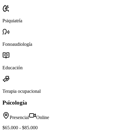
Psiquiatría
Fonoaudiología
Educación
Terapia ocupacional
Psicología
Presencial
Online
$65.000 - $85.000