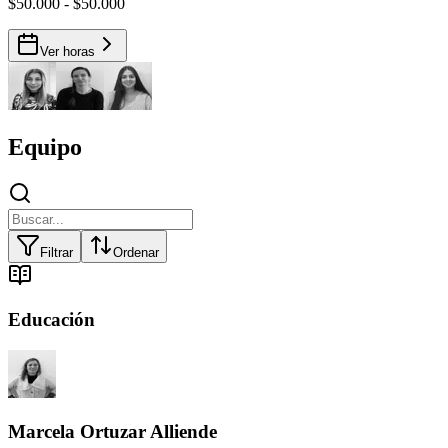
$50.000 - $50.000
Ver horas
Equipo
Filtrar
Ordenar
Educación
Marcela Ortuzar Alliende