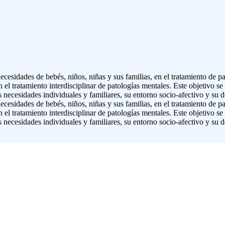
ecesidades de bebés, niños, niñas y sus familias, en el tratamiento de p
 el tratamiento interdisciplinar de patologías mentales. Este objetivo s
necesidades individuales y familiares, su entorno socio-afectivo y su de
ecesidades de bebés, niños, niñas y sus familias, en el tratamiento de p
 el tratamiento interdisciplinar de patologías mentales. Este objetivo s
necesidades individuales y familiares, su entorno socio-afectivo y su de