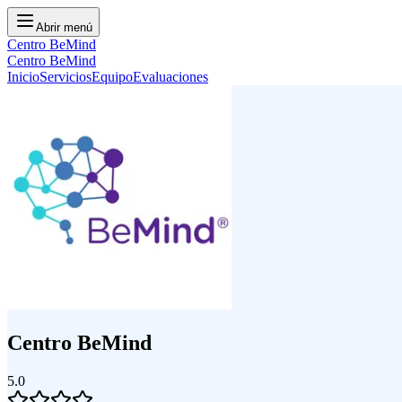
Abrir menú
Centro BeMind
Centro BeMind
Inicio
Servicios
Equipo
Evaluaciones
Centro BeMind
5.0