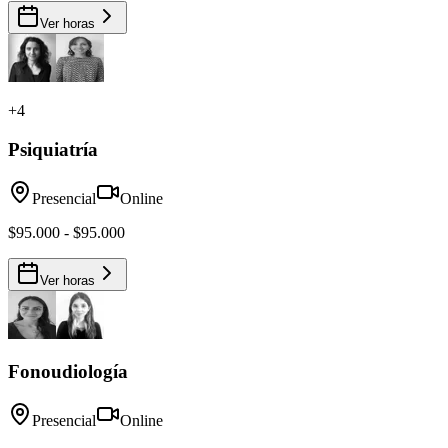
Ver horas
+
4
Psiquiatría
Presencial
Online
$95.000 - $95.000
Ver horas
Fonoudiología
Presencial
Online