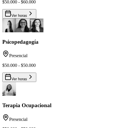
$50.000 - $60.000
Ver horas
Psicopedagogía
Presencial
$50.000 - $50.000
Ver horas
Terapia Ocupacional
Presencial