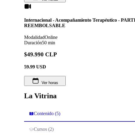
Internacional - Acompañamiento Terapéutico - P
REEMBOLSABLE
Modalidad
Online
Duración
50 min
$49.990 CLP
59.99
USD
Ver horas
La Vitrina
Contenido (5)
Cursos (2)