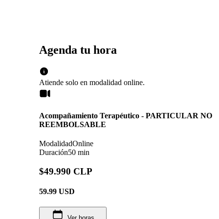
Agenda tu hora
Atiende solo en
modalidad
online
.
Acompañamiento Terapéutico - PARTICULAR NO
REEMBOLSABLE
Modalidad
Online
Duración
50 min
$49.990 CLP
59.99
USD
Ver horas