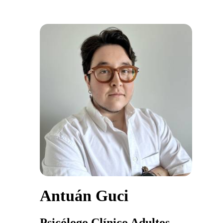
Antuán Guci
Psicólogo Clínico Adultos