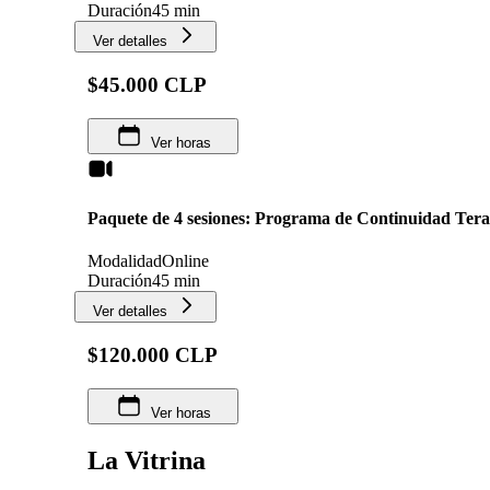
Duración
45 min
Ver detalles
$45.000 CLP
Ver horas
Paquete de 4 sesiones: Programa de Continuidad Tera
Modalidad
Online
Duración
45 min
Ver detalles
$120.000 CLP
Ver horas
La Vitrina