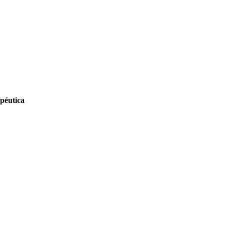
péutica