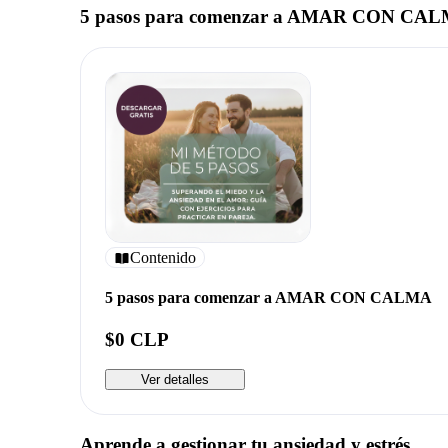
5 pasos para comenzar a AMAR CON CA
Contenido
5 pasos para comenzar a AMAR CON CALMA
$0 CLP
Ver detalles
Aprende a gestionar tu ansiedad y estrés