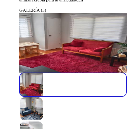
GALERÍA
(
3
)