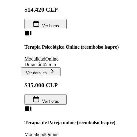
$14.420 CLP
Ver horas
Terapia Psicológica Online (reembolso isapre)
Modalidad
Online
Duración
45 min
Ver detalles
$35.000 CLP
Ver horas
Terapia de Pareja online (reembolso Isapre)
Modalidad
Online