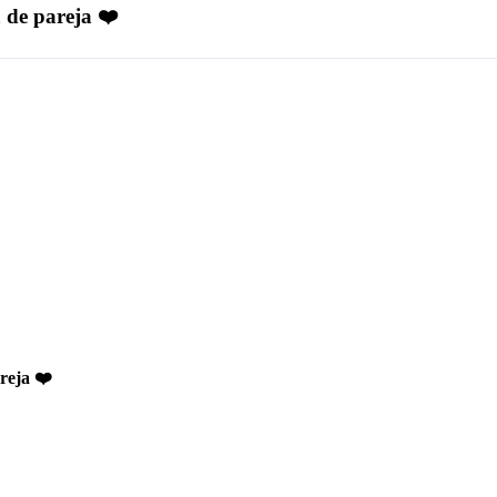
 de pareja ❤️
reja ❤️