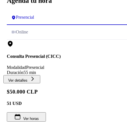
Agenda tu hora
Presencial
Online
Consulta Presencial (CICC)
Modalidad
Presencial
Duración
55 min
Ver detalles
$50.000 CLP
51
USD
Ver horas