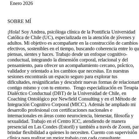
Enero 2026
SOBRE MÍ
¡Hola! Soy Andrea, psicóloga clínica de la Pontificia Universidad
Católica de Chile (UC), especializada en la atención de jóvenes y
adultos. Mi objetivo es acompañarte en la construcción de cambios
efectivos, sostenibles en el tiempo, buscando coherencia entre lo q
piensas, sientes y haces. Trabajo desde un enfoque cognitivo-
conductual, integrando la dimensión corporal, relacional y del
pensamiento, para ofrecer un acompañamiento cercano, práctico,
validador y orientado a los cambios que necesitas. En nuestras
sesiones encontrarás un espacio seguro para explorar tus
dificultades, resignificarlas y descubrir nuevas formas de relacionar
contigo mismo y con tu entorno. Tengo especialización en Terapia
Dialéctico Conductual (DBT) de la Universidad de Chile, en
Coaching Ontológico por Newfield Consulting y en el Método de
Integración Cognitivo Corporal (MICC). Además he ampliado mi
desarrollo profesional con certificaciones nacionales e
internacionales en áreas como neurociencia, bienestar, filosofía y
sexualidad. Trabajo en el Centro ICC, atendiendo de manera
presencial en Las Condes (Estoril) y también a través de Zoom, par
brindar flexibilidad a quienes lo necesiten. Cuento con supervisión
clínica para realizar un mejor trabajo con cada consultante.