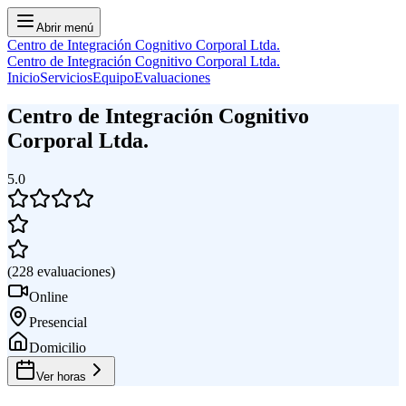
Abrir menú
Centro de Integración Cognitivo Corporal Ltda.
Centro de Integración Cognitivo Corporal Ltda.
Inicio
Servicios
Equipo
Evaluaciones
Centro de Integración Cognitivo
Corporal Ltda.
5.0
(
228
evaluaciones
)
Online
Presencial
Domicilio
Ver horas