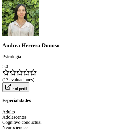
Andrea Herrera Donoso
Psicología
5.0
(
13
evaluaciones
)
Ir al perfil
Especialidades
Adulto
Adolescentes
Cognitivo conductual
Neurociencias