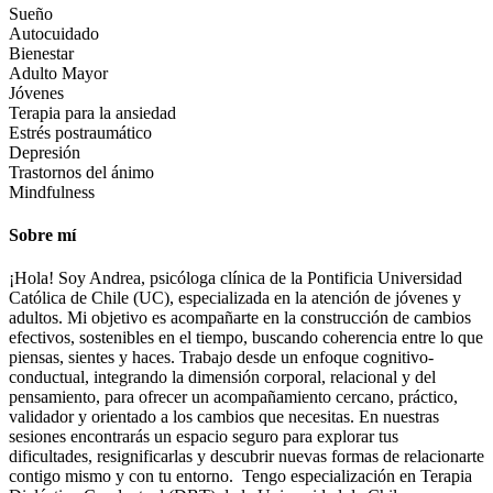
Sueño
Autocuidado
Bienestar
Adulto Mayor
Jóvenes
Terapia para la ansiedad
Estrés postraumático
Depresión
Trastornos del ánimo
Mindfulness
Sobre mí
¡Hola! Soy Andrea, psicóloga clínica de la Pontificia Universidad
Católica de Chile (UC), especializada en la atención de jóvenes y
adultos. Mi objetivo es acompañarte en la construcción de cambios
efectivos, sostenibles en el tiempo, buscando coherencia entre lo que
piensas, sientes y haces. Trabajo desde un enfoque cognitivo-
conductual, integrando la dimensión corporal, relacional y del
pensamiento, para ofrecer un acompañamiento cercano, práctico,
validador y orientado a los cambios que necesitas. En nuestras
sesiones encontrarás un espacio seguro para explorar tus
dificultades, resignificarlas y descubrir nuevas formas de relacionarte
contigo mismo y con tu entorno. Tengo especialización en Terapia