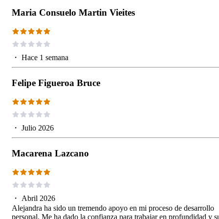
Maria Consuelo Martin Vieites
・
Hace 1 semana
Felipe Figueroa Bruce
・
Julio 2026
Macarena Lazcano
・
Abril 2026
Alejandra ha sido un tremendo apoyo en mi proceso de desarrollo
personal. Me ha dado la confianza para trabajar en profundidad y s