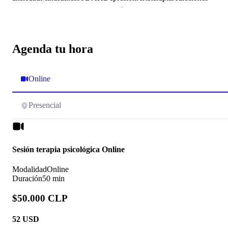
Agenda tu hora
Online
Presencial
Sesión terapia psicológica Online
Modalidad
Online
Duración
50 min
$50.000 CLP
52
USD