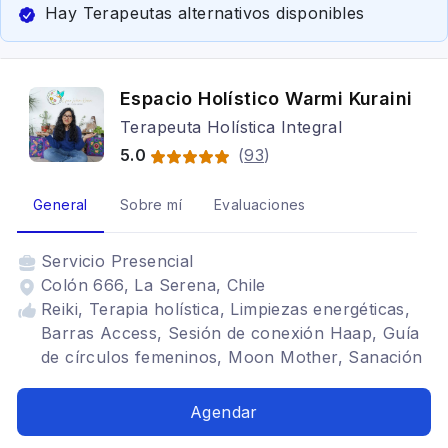
Hay Terapeutas alternativos disponibles
Espacio Holístico Warmi Kuraini
Terapeuta Holística Integral
5.0
(
93
)
General
Sobre mí
Evaluaciones
Servicio
Presencial
Colón 666, La Serena, Chile
Reiki, Terapia holística, Limpiezas energéticas,
Barras Access, Sesión de conexión Haap, Guía
de círculos femeninos, Moon Mother, Sanación
Pránica, Formaciones Holísticas, Limpiezas y
bendiciones de Útero
Agendar