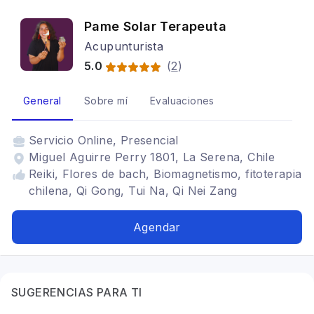
Pame Solar Terapeuta
Acupunturista
5.0
(
2
)
General
Sobre mí
Evaluaciones
Servicio
Online, Presencial
Miguel Aguirre Perry 1801, La Serena, Chile
Reiki, Flores de bach, Biomagnetismo, fitoterapia
chilena, Qi Gong, Tui Na, Qi Nei Zang
Agendar
SUGERENCIAS PARA TI