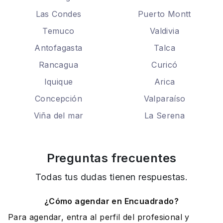
Las Condes
Puerto Montt
Temuco
Valdivia
Antofagasta
Talca
Rancagua
Curicó
Iquique
Arica
Concepción
Valparaíso
Viña del mar
La Serena
Preguntas frecuentes
Todas tus dudas tienen respuestas.
¿Cómo agendar en Encuadrado?
Para agendar, entra al perfil del profesional y