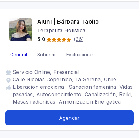
Aluni | Bárbara Tabilo
Terapeuta Holística
5.0
(
36
)
General
Sobre mí
Evaluaciones
Servicio
Online, Presencial
Calle Nicolas Copernico, La Serena, Chile
Liberacion emocional, Sanación femenina, Vidas
pasadas, Autoconocimiento, Canalización, Reiki,
Mesas radionicas, Armonización Energetica
Agendar