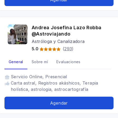
Andrea Josefina Lazo Robba
@Astroviajando
Astróloga y Canalizadora
5.0
(
293
)
General
Sobre mí
Evaluaciones
Servicio
Online, Presencial
Carta astral, Registros akáshicos, Terapia
holística, astrologia, astrocartografía
Agendar