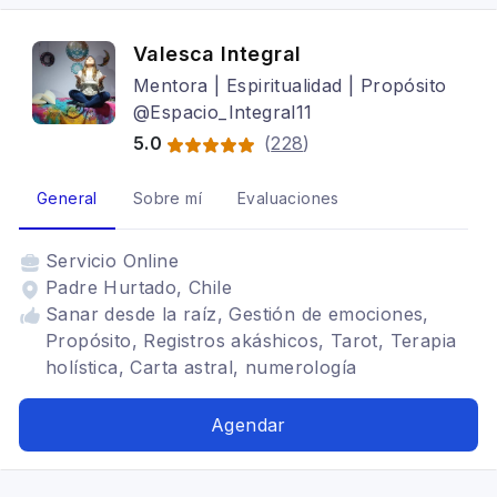
Valesca Integral
Mentora | Espiritualidad | Propósito
@Espacio_Integral11
5.0
(
228
)
General
Sobre mí
Evaluaciones
Servicio
Online
Padre Hurtado, Chile
Sanar desde la raíz, Gestión de emociones,
Propósito, Registros akáshicos, Tarot, Terapia
holística, Carta astral, numerología
Agendar