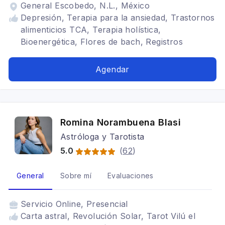
General Escobedo, N.L., México
Depresión, Terapia para la ansiedad, Trastornos
alimenticios TCA, Terapia holística,
Bioenergética, Flores de bach, Registros
akáshicos, Carta astral
Agendar
Romina Norambuena Blasi
Astróloga y Tarotista
5.0
(
62
)
General
Sobre mí
Evaluaciones
Servicio
Online, Presencial
Carta astral, Revolución Solar, Tarot Vilú el