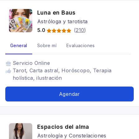
Luna en Baus
Astróloga y tarotista
5.0
(
210
)
General
Sobre mí
Evaluaciones
Servicio
Online
Tarot, Carta astral, Horóscopo, Terapia
holística, ilustración
Agendar
Espacios del alma
Astrología y Constelaciones