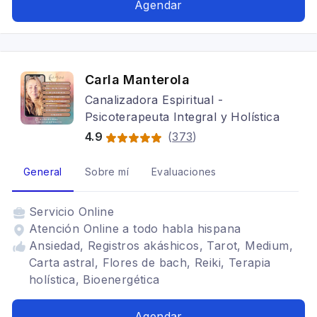
Agendar
Carla Manterola
Canalizadora Espiritual -
Psicoterapeuta Integral y Holística
4.9
(
373
)
General
Sobre mí
Evaluaciones
Servicio
Online
Atención Online a todo habla hispana
Ansiedad, Registros akáshicos, Tarot, Medium,
Carta astral, Flores de bach, Reiki, Terapia
holística, Bioenergética
Agendar