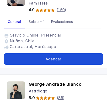
Familiares
4.9
(
160
)
General
Sobre mí
Evaluaciones
Servicio
Online, Presencial
Ñuñoa, Chile
Carta astral, Horóscopo
Agendar
George Andrade Blanco
Astrólogo
5.0
(
85
)