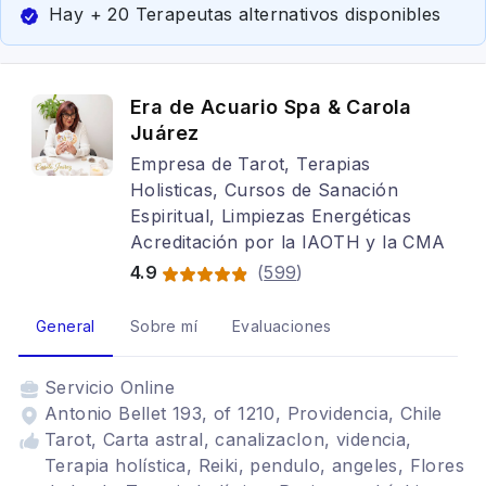
Hay + 20 Terapeutas alternativos disponibles
Era de Acuario Spa & Carola
Juárez
Empresa de Tarot, Terapias
Holisticas, Cursos de Sanación
Espiritual, Limpiezas Energéticas
Acreditación por la IAOTH y la CMA
4.9
(
599
)
General
Sobre mí
Evaluaciones
Servicio
Online
Antonio Bellet 193, of 1210, Providencia, Chile
Tarot, Carta astral, canalizacIon, videncia,
Terapia holística, Reiki, pendulo, angeles, Flores