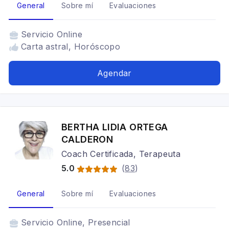
General
Sobre mí
Evaluaciones
Servicio
Online
Carta astral, Horóscopo
Agendar
BERTHA LIDIA ORTEGA
CALDERON
Coach Certificada, Terapeuta
5.0
(
83
)
General
Sobre mí
Evaluaciones
Servicio
Online, Presencial