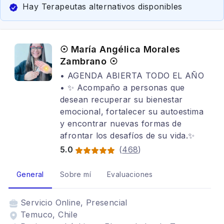
Hay Terapeutas alternativos disponibles
☉ María Angélica Morales
Zambrano ☉
• AGENDA ABIERTA TODO EL AÑO
• ✨ Acompaño a personas que
desean recuperar su bienestar
emocional, fortalecer su autoestima
y encontrar nuevas formas de
afrontar los desafíos de su vida.✨
5.0
(
468
)
General
Sobre mí
Evaluaciones
Servicio
Online, Presencial
Temuco, Chile