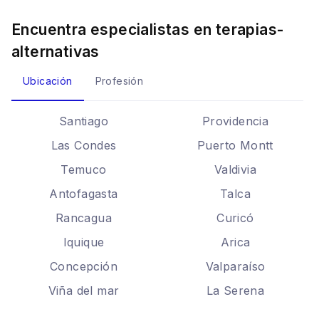
Encuentra especialistas en
terapias-
alternativas
Ubicación
Profesión
Santiago
Providencia
Las Condes
Puerto Montt
Temuco
Valdivia
Antofagasta
Talca
Rancagua
Curicó
Iquique
Arica
Concepción
Valparaíso
Viña del mar
La Serena