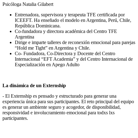
Psicóloga Natalia Gilabert
Entrenadora, supervisora y terapeuta TFE certificada por
ICEEFT. H
a enseñado el modelo en Argentina, Perú, Chile,
República Dominicana.
Co-fundadora y directora académica del Centro TFE
Argentina
Dirige e imparte talleres de reconexión emocional para parejas
“Hold me Tight” en Argentina y Chile.
Co- Fundadora, Co-Directora y Docente del Centro
Internacional “EFT Academia” y del Centro Internacional de
Especialización en Apego Adulto
La dinámica de un Externship
- El Externship es pensado y estructurado para generar una
experiencia única para sus participantes. El reto principal del equipo
es generar un ambiente seguro y acogedor, de disponibilidad,
responsividad e involucramiento emocional para todxs lxs
participantes.