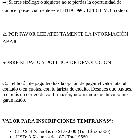
➡️¡Si eres sicólogx o siquiatra no te pierdas la oportunidad de
conocer presencialmente este LINDO ❤️ y EFECTIVO modelo!
⚠️ POR FAVOR LEE ATENTAMENTE LA INFORMACIÓN
ABAJO
SOBRE EL PAGO Y POLITICA DE DEVOLUCIÓN
Con el botón de pago tendrás la opción de pagar el valor total al
contado o en cuotas, con tu tarjeta de crédito. Después que pagues,
recibirás un correo de confirmación, informando que tu cupo fue
garantizado.
VALOR PARA INSCRIPCIONES TEMPRANAS*:
CLP $: 3 X cuotas de $178.000 (Total $535.000)
USD: 3 X cuotas de 187 (Total $560)