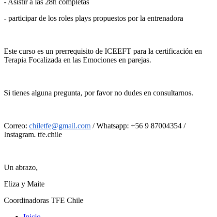
- Asistir a las 28h completas
- participar de los roles plays propuestos por la entrenadora
Este curso es un prerrequisito de ICEEFT para la certificación en
Terapia Focalizada en las Emociones en parejas.
Si tienes alguna pregunta, por favor no dudes en consultarnos.
Correo:
chiletfe@gmail.com
/ Whatsapp: +56 9 87004354 /
Instagram. tfe.chile
Un abrazo,
Eliza y Maite
Coordinadoras TFE Chile
Inicio