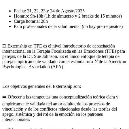
Fecha: 21, 22, 23 y 24 de Agosto/2025
Horario: 9h-18h (1h de almuerzo y 2 breaks de 15 minutos)
Carga horaria: 28h
Para profesionales de la salud mental (no hay prerrequisitos)
El Externship en TFE es el nivel introductorio de capacitación
internacional en la Terapia Focalizada en las Emociones (TFE) para
parejas, de la Dr. Sue Johnson. Es el único enfoque de terapia de
pareja empíricamente validado con el estándar oro 🏅de la American
Psychological Association (APA)
Los objetivos generales del Externship son:
➡️ Ofrecer a lxs terapeutas una conceptualización teórica clara y
empíricamente validada del amor adulto, de los procesos de
vinculación y de los conflictos relacionales desde las teorías del
apego, sistémica y del rol de la emoción en los patrones
interaccionales.