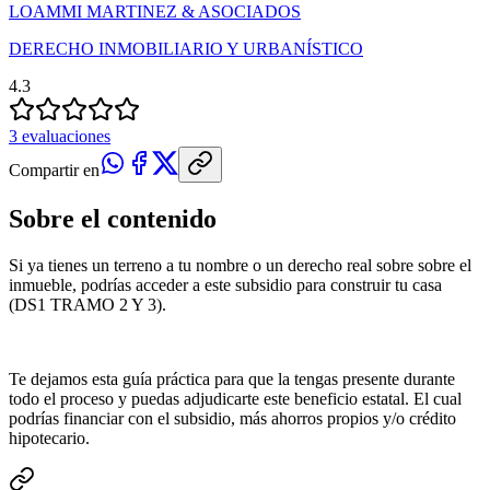
LOAMMI MARTINEZ & ASOCIADOS
DERECHO INMOBILIARIO Y URBANÍSTICO
4.3
3 evaluaciones
Compartir en
Sobre el contenido
Si ya tienes un terreno a tu nombre o un derecho real sobre sobre el
inmueble, podrías acceder a este subsidio para construir tu casa
(DS1 TRAMO 2 Y 3).
Te dejamos esta guía práctica para que la tengas presente durante
todo el proceso y puedas adjudicarte este beneficio estatal. El cual
podrías financiar con el subsidio, más ahorros propios y/o crédito
hipotecario.