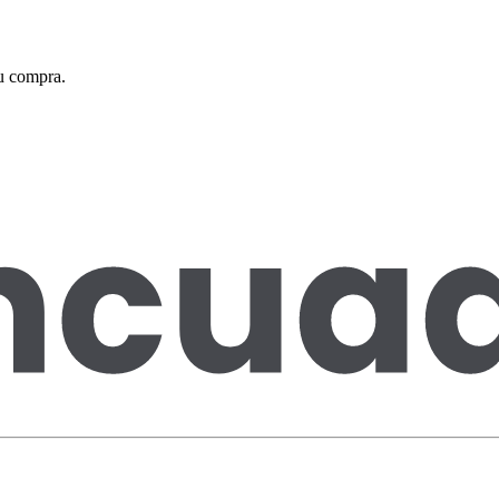
tu compra.