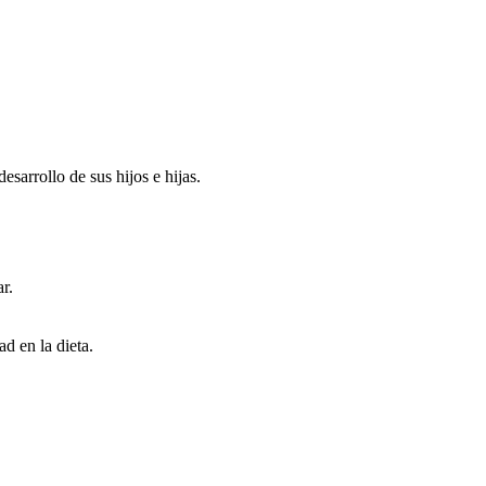
esarrollo de sus hijos e hijas.
r.
d en la dieta.