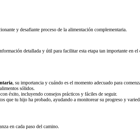
onante y desafiante proceso de la alimentación complementaria.
formación detallada y útil para facilitar esta etapa tan importante en el d
ntaria
, su importancia y cuándo es el momento adecuado para comenza
alimentos sólidos.
con éxito, incluyendo consejos prácticos y fáciles de seguir.
ntos que tu hijo ha probado, ayudando a monitorear su progreso y varieda
fianza en cada paso del camino.