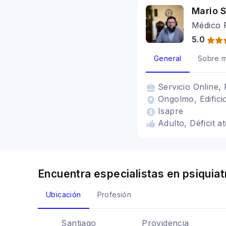
Mario 
Médico P
5.0
General
Sobre m
Servicio
Online, 
Ongolmo, Edifici
Isapre
Adulto, Déficit a
Encuentra especialistas en
psiquiat
Ubicación
Profesión
Santiago
Providencia