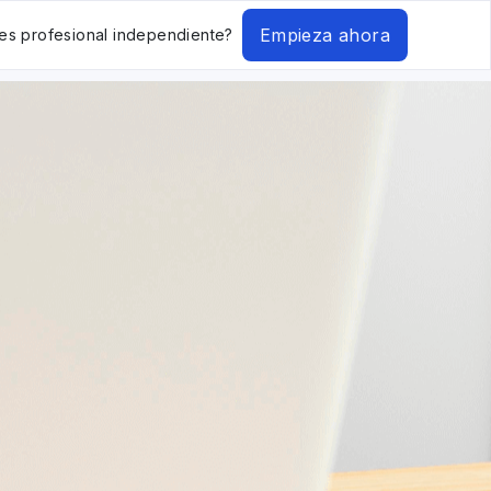
Empieza ahora
es profesional independiente?