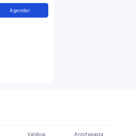
Agendar
Valdivia
Antofagasta