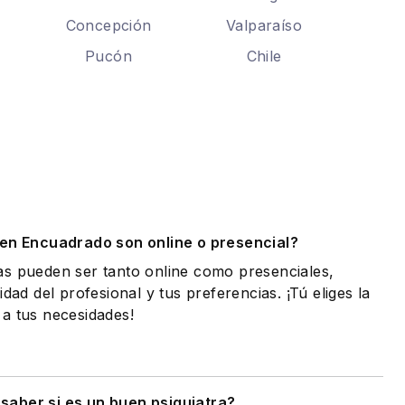
Concepción
Valparaíso
Pucón
Chile
.
 en Encuadrado son online o presencial?
as pueden ser tanto online como presenciales,
idad del profesional y tus preferencias. ¡Tú eliges la
a tus necesidades!
saber si es un buen psiquiatra?