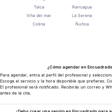
Talca
Rancagua
Viña del mar
La Serena
Colina
Ñuñoa
¿Cómo agendar en Encuadrad
Para agendar, entra al perfil del profesional y seleccio
Escoge el servicio y la hora disponible que prefieras. Co
El profesional será notificado. Recibirás un correo y 
antes de la cita.
¿Debo crear una sesión en Encuadrado para a