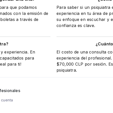
a para que podamos
Para saber si un psiquiatra
onados con la emisión de
experiencia en tu área de 
 boletas a través de
su enfoque en escuchar y e
confianza es clave.
tra?
¿Cuánto 
y experiencia. En
El costo de una consulta co
 capacitados para
experiencia del profesional
eal para ti!
$70,000 CLP por sesión. Es 
psiquiatra.
fesionales
 cuenta