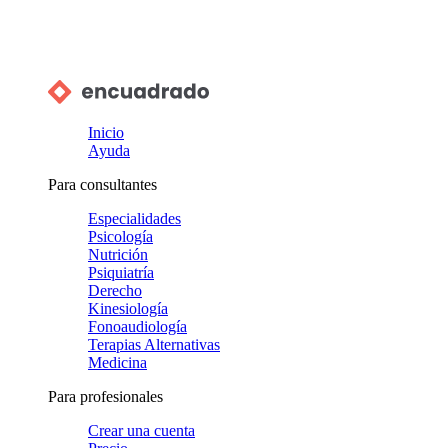
Inicio
Ayuda
Para consultantes
Especialidades
Psicología
Nutrición
Psiquiatría
Derecho
Kinesiología
Fonoaudiología
Terapias Alternativas
Medicina
Para profesionales
Crear una cuenta