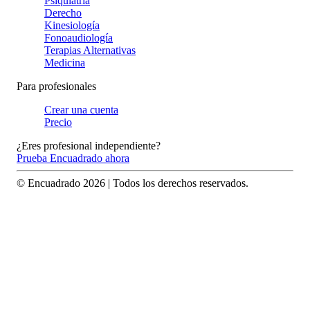
Psiquiatría
Derecho
Kinesiología
Fonoaudiología
Terapias Alternativas
Medicina
Para profesionales
Crear una cuenta
Precio
¿Eres profesional independiente?
Prueba Encuadrado ahora
© Encuadrado
2026
| Todos los derechos reservados.