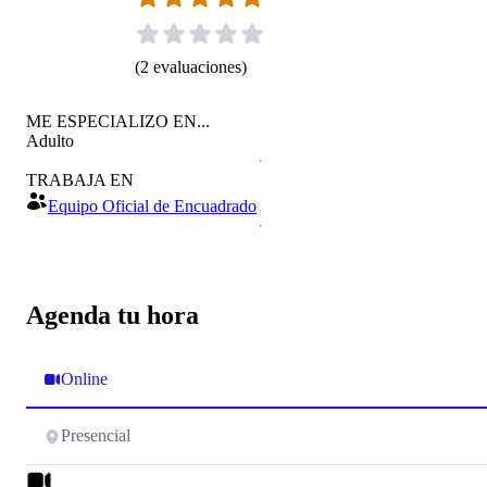
(
2
evaluaciones
)
ME ESPECIALIZO EN...
Adulto
TRABAJA EN
Equipo Oficial de Encuadrado
Agenda tu hora
Online
Presencial