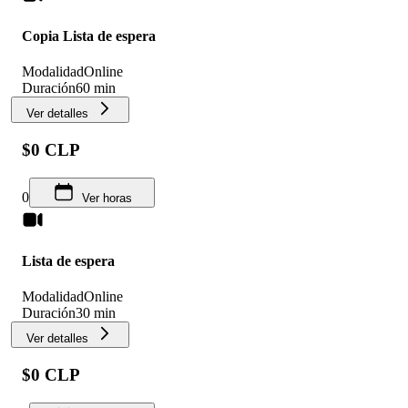
Copia Lista de espera
Modalidad
Online
Duración
60 min
Ver detalles
$0 CLP
0
Ver horas
Lista de espera
Modalidad
Online
Duración
30 min
Ver detalles
$0 CLP